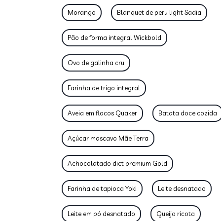
Morango
Blanquet de peru light Sadia
Pão de forma integral Wickbold
Ovo de galinha cru
Farinha de trigo integral
Aveia em flocos Quaker
Batata doce cozida
Açúcar mascavo Mãe Terra
Achocolatado diet premium Gold
Farinha de tapioca Yoki
Leite desnatado
Leite em pó desnatado
Queijo ricota