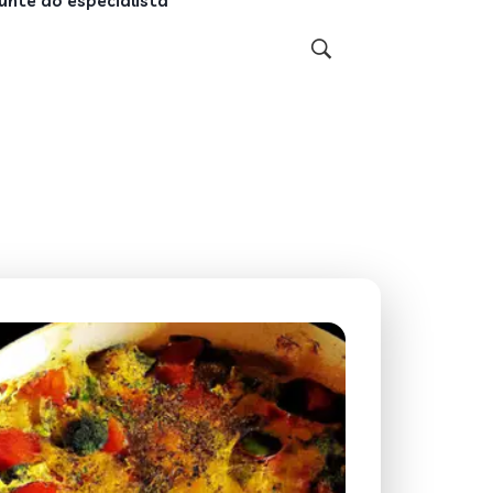
unte ao especialista