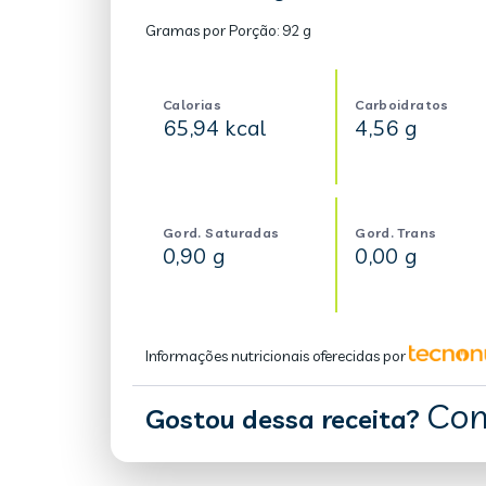
Gramas por Porção:
92 g
Calorias
Carboidratos
65,94 kcal
4,56 g
Gord. Saturadas
Gord. Trans
0,90 g
0,00 g
Informações nutricionais oferecidas por
Com
Gostou dessa receita?