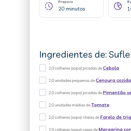
Preparo
R
20 minutos
1
Ingredientes de: Suf
Cebola
2,0 colheres (sopa) picadas de
Cenoura cozida
2,0 unidades pequenas de
Pimentão v
2,0 colheres (sopa) picadas de
Tomate
2,0 unidades médias de
Farelo de tri
2,0 colheres (sopa) cheias de
Margarina com
2,0 colheres (sopa) rasas de