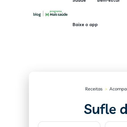
Saúde
Bem-estar
Baixe o app
Receitas
Acompa
>
Sufle 