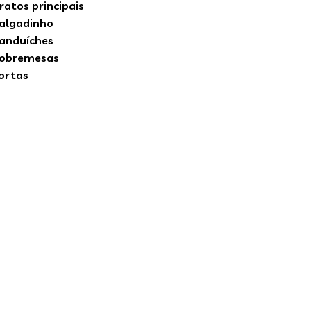
ratos principais
algadinho
anduíches
obremesas
ortas