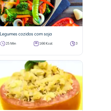
Legumes cozidos com soja
25 Min
166 Kcal
3