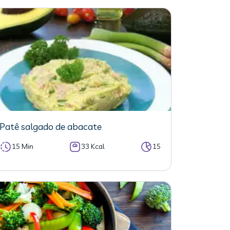
Patê salgado de abacate
15 Min
33 Kcal
15