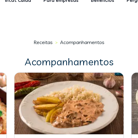
Vitat Cuida
Para empresas
Benefícios
Perg
Receitas
Acompanhamentos
>
Acompanhamentos