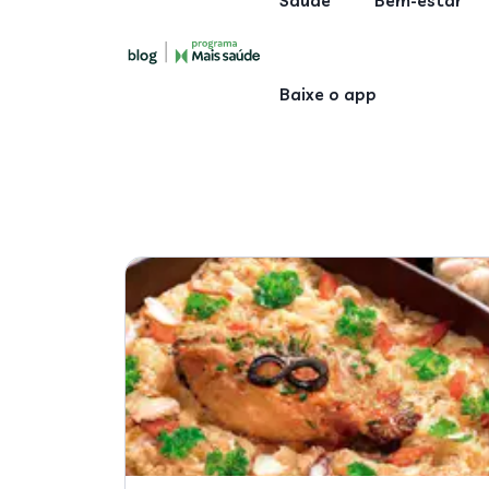
Saúde
Bem-estar
Baixe o app