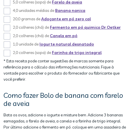
5,0 colheres (sopa) de
Farelo de aveia
4,0 unidades médias de
Banana nanica
20,0 gramas de
Adoçante em pó zero cal
2,0 colheres (chá) de
Fermento em pó quimico Dr Oetker
2,0 colheres (chá) de
Canela em pó
1,0 unidade de
Iogurte natural desnatado
2,0 colheres (sopa) de
Farinha de trigo integral
* Esta receita pode conter sugestões de marcas somente para
referência para o cálculo das informações nutricionais. Fique à
vontade para escolher o produto do fornecedor ou fabricante que
você preferir.
Como fazer Bolo de banana com farelo
de aveia
Bata os ovos, adicione o iogurte e misture bem. Adicione 3 bananas
esmagadas, o farelo de aveia, a canela e a farinha de trigo integral.
Por último adicione o fermento em pó. coloque em uma assadeira de