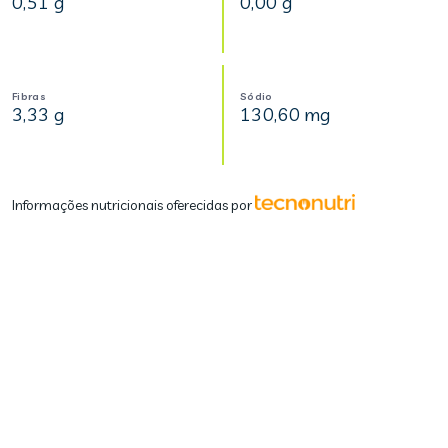
0,51 g
0,00 g
Fibras
Sódio
3,33 g
130,60 mg
Informações nutricionais oferecidas por