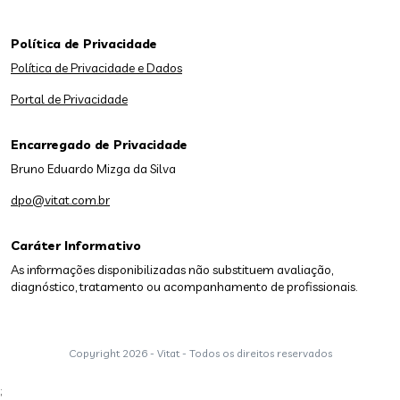
Política de Privacidade
Política de Privacidade e Dados
Portal de Privacidade
Encarregado de Privacidade
Bruno Eduardo Mizga da Silva
dpo@vitat.com.br
Caráter Informativo
As informações disponibilizadas não substituem avaliação,
diagnóstico, tratamento ou acompanhamento de profissionais.
Copyright
2026 - Vitat - Todos os direitos reservados
;