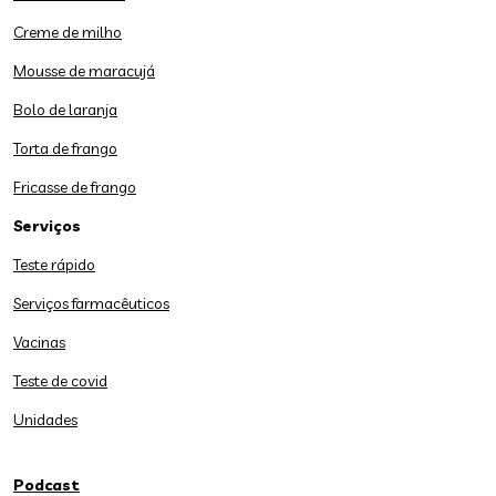
Creme de milho
Mousse de maracujá
Bolo de laranja
Torta de frango
Fricasse de frango
Serviços
Teste rápido
Serviços farmacêuticos
Vacinas
Teste de covid
Unidades
Podcast