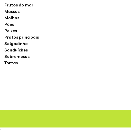
Frutos do mar
Massas
Molhos
Pães
Peixes
Pratos principais
Salgadinho
Sanduíches
Sobremesas
Tortas
;