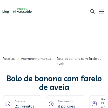
>
>
Receitas
Acompanhamentos
Bolo de banana com farelo de
aveia
Bolo de banana com farelo
de aveia
Gram
Preparo
Rendimento
Porç
25 minutos
8 porçoes
90 