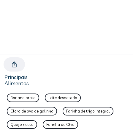
Principais
Alimentos
Banana prata
Leite desnatado
Clara de ovo de galinha
Farinha de trigo integral
Queijo ricota
Farinha de Chia