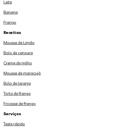
Leite
Banana
Frango
Receitas
Mousse de Limão
Bolo de cenoura
Creme de milho
Mousse de maracujá
Bolo de laranja
Torta de frango
Fricasse de frango
Serviços
Teste rápido