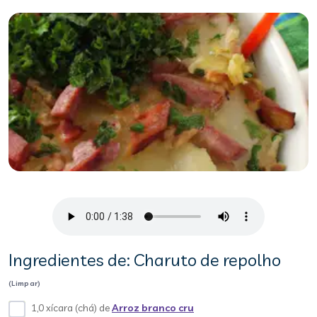
Ingredientes de: Charuto de repolho
(Limpar)
1,0 xícara (chá) de
Arroz branco cru