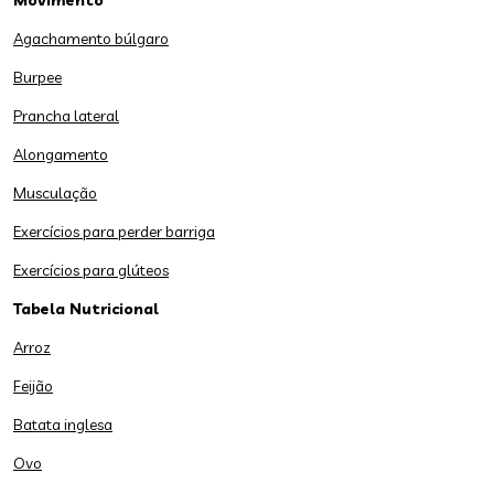
Movimento
Agachamento búlgaro
Burpee
Prancha lateral
Alongamento
Musculação
Exercícios para perder barriga
Exercícios para glúteos
Tabela Nutricional
Arroz
Feijão
Batata inglesa
Ovo