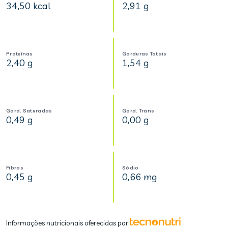
34,50 kcal
2,91 g
Proteínas
Gorduras Totais
2,40 g
1,54 g
Gord. Saturadas
Gord. Trans
0,49 g
0,00 g
Fibras
Sódio
0,45 g
0,66 mg
Informações nutricionais oferecidas por