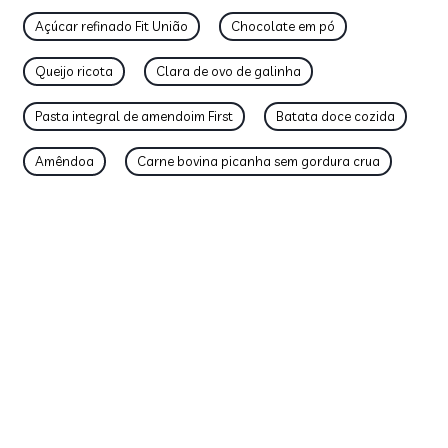
Açúcar refinado Fit União
Chocolate em pó
Queijo ricota
Clara de ovo de galinha
Pasta integral de amendoim First
Batata doce cozida
Amêndoa
Carne bovina picanha sem gordura crua