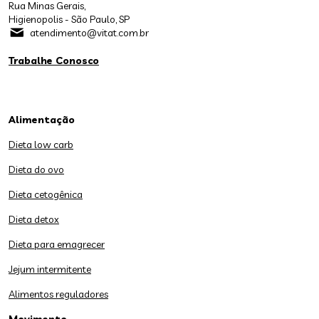
Rua Minas Gerais,
Higienopolis - São Paulo, SP
atendimento@vitat.com.br
Trabalhe Conosco
Alimentação
Dieta low carb
Dieta do ovo
Dieta cetogênica
Dieta detox
Dieta para emagrecer
Jejum intermitente
Alimentos reguladores