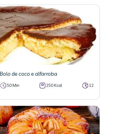
Bolo de coco e alfarroba
50 Min
250 Kcal
12