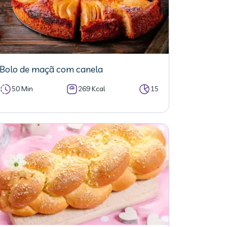
Bolo de maçã com canela
50 Min
269 Kcal
15