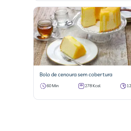
Bolo de cenoura sem cobertura
60 Min
278 Kcal
1