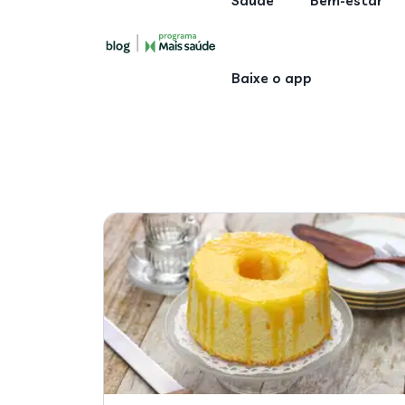
Saúde
Bem-estar
Baixe o app