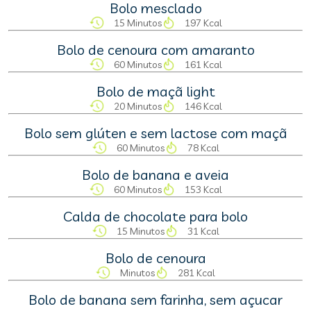
Bolo mesclado
15 Minutos
197 Kcal
Bolo de cenoura com amaranto
60 Minutos
161 Kcal
Bolo de maçã light
20 Minutos
146 Kcal
Bolo sem glúten e sem lactose com maçã
60 Minutos
78 Kcal
Bolo de banana e aveia
60 Minutos
153 Kcal
Calda de chocolate para bolo
15 Minutos
31 Kcal
Bolo de cenoura
Minutos
281 Kcal
Bolo de banana sem farinha, sem açucar