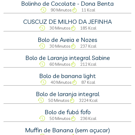
Bolinho de Cocolate - Dona Benta
90 Minutos
11 Kcal
CUSCUZ DE MILHO DA JEFINHA
30 Minutos
185 Kcal
Bolo de Aveia e Nozes
30 Minutos
237 Kcal
Bolo de Laranja integral Sabine
60 Minutos
212 Kcal
Bolo de banana light
40 Minutos
87 Kcal
Bolo de laranja integral
50 Minutos
3224 Kcal
Bolo de fubá fofo
50 Minutos
236 Kcal
Muffin de Banana (sem açucar)