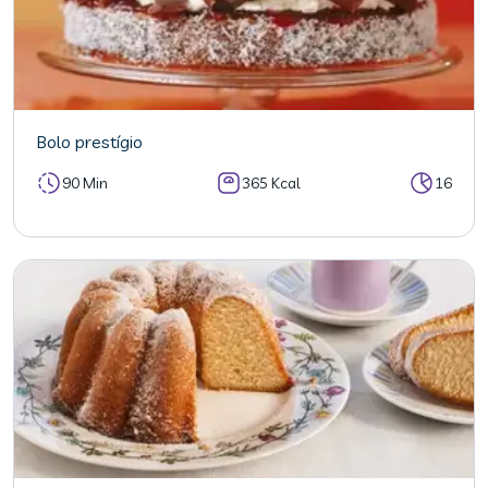
Bolo prestígio
90 Min
365 Kcal
16