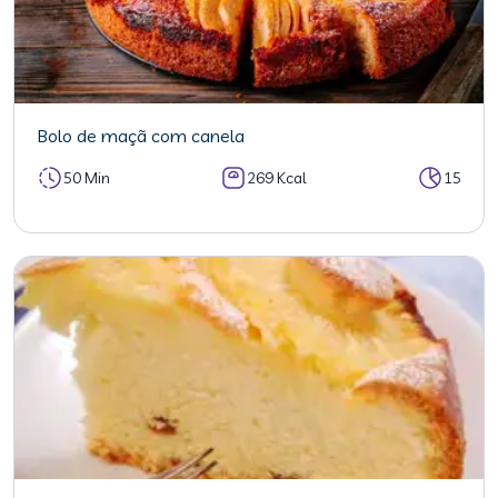
Bolo de maçã com canela
50 Min
269 Kcal
15