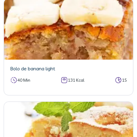
Bolo de banana light
40 Min
131 Kcal
15