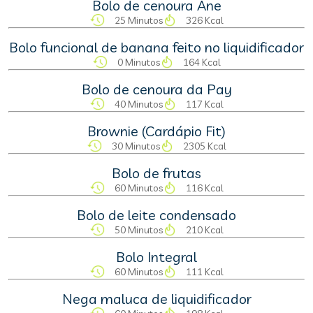
Bolo de cenoura Ane
25 Minutos
326 Kcal
Bolo funcional de banana feito no liquidificador
0 Minutos
164 Kcal
Bolo de cenoura da Pay
40 Minutos
117 Kcal
Brownie (Cardápio Fit)
30 Minutos
2305 Kcal
Bolo de frutas
60 Minutos
116 Kcal
Bolo de leite condensado
50 Minutos
210 Kcal
Bolo Integral
60 Minutos
111 Kcal
Nega maluca de liquidificador