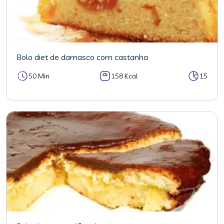
Bolo diet de damasco com castanha
50 Min
158 Kcal
15