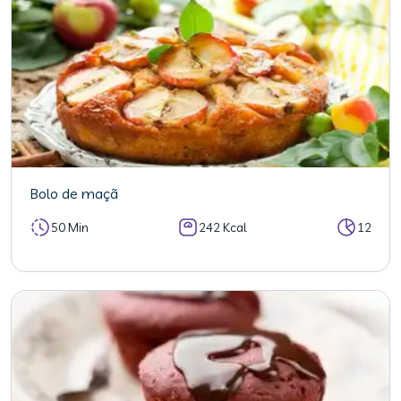
Bolo de maçã
50 Min
242 Kcal
12