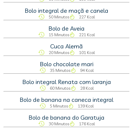
Bolo integral de maçã e canela
50 Minutos
227 Kcal
Bolo de Aveia
15 Minutos
221 Kcal
Cuca Alemã
20 Minutos
101 Kcal
Bolo chocolate mari
35 Minutos
94 Kcal
Bolo integral Renata com laranja
60 Minutos
28 Kcal
Bolo de banana na caneca integral
5 Minutos
139 Kcal
Bolo de banana do Garatuja
30 Minutos
176 Kcal