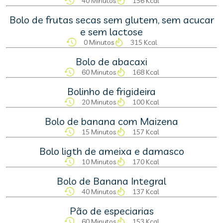
40 Minutos
156 Kcal
Bolo de frutas secas sem glutem, sem acucar
e sem lactose
0 Minutos
315 Kcal
Bolo de abacaxi
60 Minutos
168 Kcal
Bolinho de frigideira
20 Minutos
100 Kcal
Bolo de banana com Maizena
15 Minutos
157 Kcal
Bolo ligth de ameixa e damasco
10 Minutos
170 Kcal
Bolo de Banana Integral
40 Minutos
137 Kcal
Pão de especiarias
60 Minutos
153 Kcal