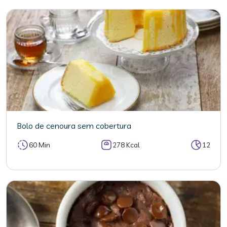
Bolo de cenoura sem cobertura
60 Min
278 Kcal
12