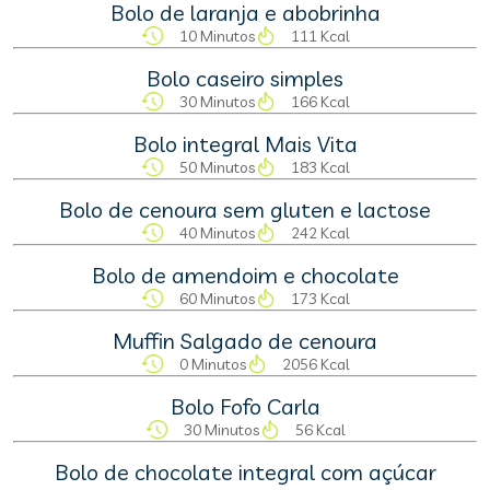
Bolo de laranja e abobrinha
10 Minutos
111 Kcal
Bolo caseiro simples
30 Minutos
166 Kcal
Bolo integral Mais Vita
50 Minutos
183 Kcal
Bolo de cenoura sem gluten e lactose
40 Minutos
242 Kcal
Bolo de amendoim e chocolate
60 Minutos
173 Kcal
Muffin Salgado de cenoura
0 Minutos
2056 Kcal
Bolo Fofo Carla
30 Minutos
56 Kcal
Bolo de chocolate integral com açúcar