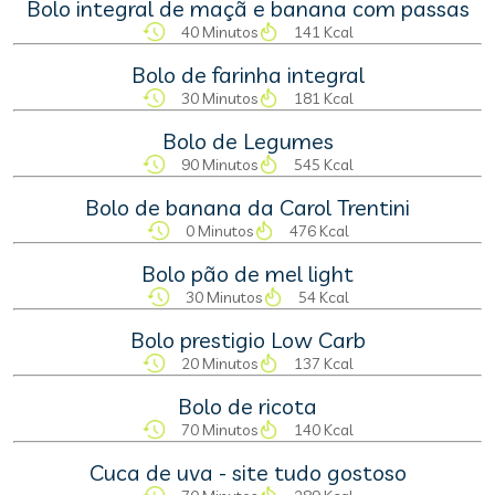
Bolo integral de maçã e banana com passas
40 Minutos
141 Kcal
Bolo de farinha integral
30 Minutos
181 Kcal
Bolo de Legumes
90 Minutos
545 Kcal
Bolo de banana da Carol Trentini
0 Minutos
476 Kcal
Bolo pão de mel light
30 Minutos
54 Kcal
Bolo prestigio Low Carb
20 Minutos
137 Kcal
Bolo de ricota
70 Minutos
140 Kcal
Cuca de uva - site tudo gostoso