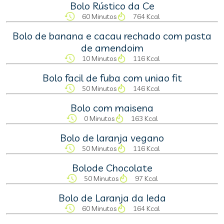
Bolo Rústico da Ce
60 Minutos
764 Kcal
Bolo de banana e cacau rechado com pasta
de amendoim
10 Minutos
116 Kcal
Bolo facil de fuba com uniao fit
50 Minutos
146 Kcal
Bolo com maisena
0 Minutos
163 Kcal
Bolo de laranja vegano
50 Minutos
116 Kcal
Bolode Chocolate
50 Minutos
97 Kcal
Bolo de Laranja da Ieda
60 Minutos
164 Kcal