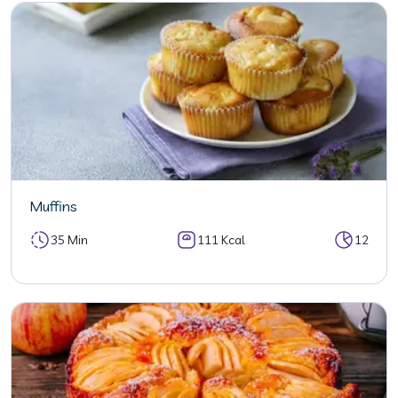
Muffins
35 Min
111 Kcal
12