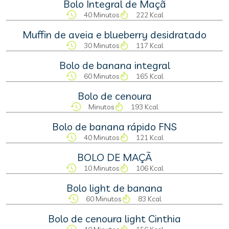
Bolo Integral de Maçã
40 Minutos
222 Kcal
Muffin de aveia e blueberry desidratado
30 Minutos
117 Kcal
Bolo de banana integral
60 Minutos
165 Kcal
Bolo de cenoura
Minutos
193 Kcal
Bolo de banana rápido FNS
40 Minutos
121 Kcal
BOLO DE MAÇÃ
10 Minutos
106 Kcal
Bolo light de banana
60 Minutos
83 Kcal
Bolo de cenoura light Cinthia