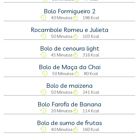
Bolo Formigueiro 2
40 Minutos
196 Kcal
Rocambole Romeu e Julieta
50 Minutos
103 Kcal
Bolo de cenoura light
45 Minutos
316 Kcal
Bolo de Maça da Chai
50 Minutos
80 Kcal
Bolo de maizena
50 Minutos
241 Kcal
Bolo Farofa de Banana
20 Minutos
114 Kcal
Bolo de sumo de frutas
40 Minutos
160 Kcal