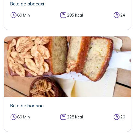
Bolo de abacaxi
60 Min
295 Kcal
24
Bolo de banana
60 Min
228 Kcal
20