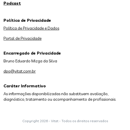
Podcast
Política de Privacidade
Política de Privacidade e Dados
Portal de Privacidade
Encarregado de Privacidade
Bruno Eduardo Mizga da Silva
dpo@vitat.com.br
Caráter Informativo
As informações disponibilizadas não substituem avaliação,
diagnóstico, tratamento ou acompanhamento de profissionais.
Copyright
2026 - Vitat - Todos os direitos reservados