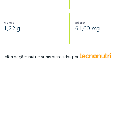
Fibras
Sódio
1,22 g
61,60 mg
Informações nutricionais oferecidas por