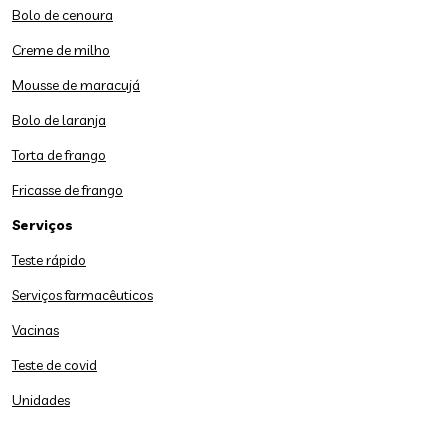
Bolo de cenoura
Creme de milho
Mousse de maracujá
Bolo de laranja
Torta de frango
Fricasse de frango
Serviços
Teste rápido
Serviços farmacêuticos
Vacinas
Teste de covid
Unidades