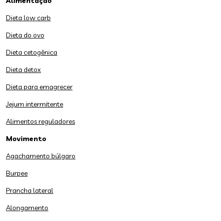
Alimentação
Dieta low carb
Dieta do ovo
Dieta cetogênica
Dieta detox
Dieta para emagrecer
Jejum intermitente
Alimentos reguladores
Movimento
Agachamento búlgaro
Burpee
Prancha lateral
Alongamento