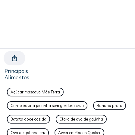
Principais
Alimentos
Açúcar mascavo Mãe Terra
Carne bovina picanha sem gordura crua
Banana prata
Batata doce cozida
Clara de ovo de galinha
Ovo de galinha cru
Aveia em flocos Quaker