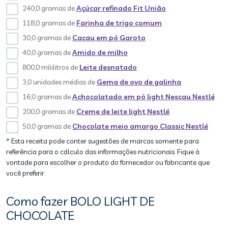
240,0 gramas de
Açúcar refinado Fit União
118,0 gramas de
Farinha de trigo comum
30,0 gramas de
Cacau em pó Garoto
40,0 gramas de
Amido de milho
800,0 mililitros de
Leite desnatado
3,0 unidades médias de
Gema de ovo de galinha
16,0 gramas de
Achocolatado em pó light Nescau Nestlé
200,0 gramas de
Creme de leite light Nestlé
50,0 gramas de
Chocolate meio amargo Classic Nestlé
* Esta receita pode conter sugestões de marcas somente para
referência para o cálculo das informações nutricionais. Fique à
vontade para escolher o produto do fornecedor ou fabricante que
você preferir.
Como fazer BOLO LIGHT DE
CHOCOLATE