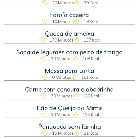
20 Minutos
39 Kcal
Farofa caseira
10 Minutos
19 Kcal
Queca de ameixa
170 Minutos
137 Kcal
Sopa de legumes com peito de frango
30 Minutos
108 Kcal
Massa para torta
0 Minutos
191 Kcal
Carne com cenoura e abobrinha
30 Minutos
120 Kcal
Pão de Queijo da Mimis
30 Minutos
135 Kcal
Panqueca sem farinha
15 Minutos
21 Kcal