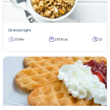
Granola light
20 Min
193 Kcal
10