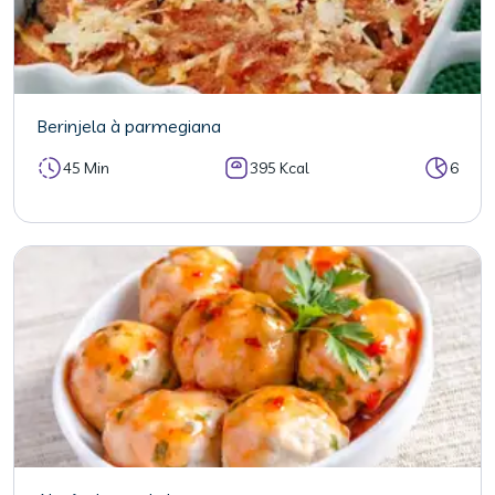
Berinjela à parmegiana
45 Min
395 Kcal
6