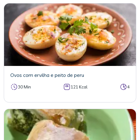
Ovos com ervilha e peito de peru
30 Min
121 Kcal
4