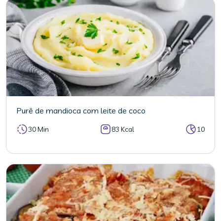
Purê de mandioca com leite de coco
30 Min
83 Kcal
10