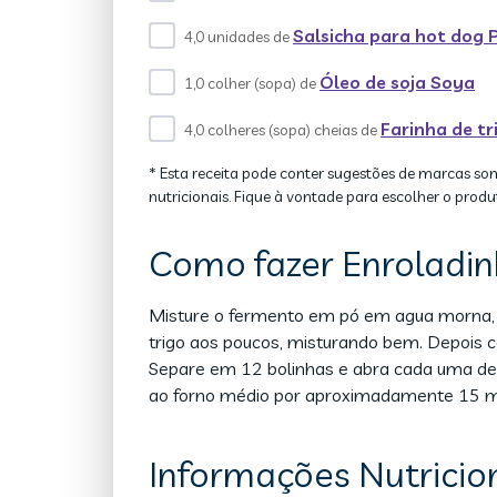
Salsicha para hot dog 
4,0 unidades de
Óleo de soja Soya
1,0 colher (sopa) de
Farinha de t
4,0 colheres (sopa) cheias de
* Esta receita pode conter sugestões de marcas so
nutricionais. Fique à vontade para escolher o produ
Como fazer Enroladinh
Misture o fermento em pó em agua morna, ad
trigo aos poucos, misturando bem. Depois 
Separe em 12 bolinhas e abra cada uma del
ao forno médio por aproximadamente 15 mi
Informações Nutricio