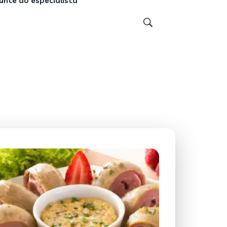
unte ao especialista