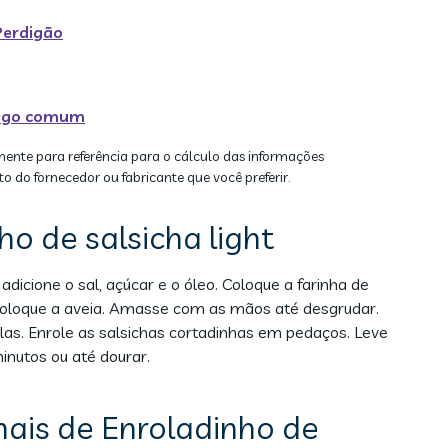
Perdigão
rigo comum
mente para referência para o cálculo das informações
to do fornecedor ou fabricante que você preferir.
o de salsicha light
icione o sal, açúcar e o óleo. Coloque a farinha de
coloque a aveia. Amasse com as mãos até desgrudar.
as. Enrole as salsichas cortadinhas em pedaços. Leve
nutos ou até dourar.
nais de Enroladinho de