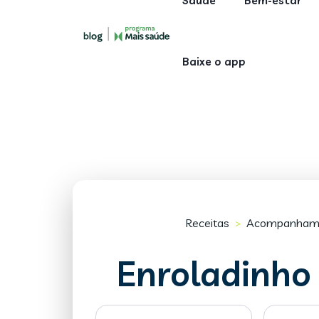
Saúde
Bem-estar
Baixe o app
Receitas
Acompanham
>
Enroladinho 