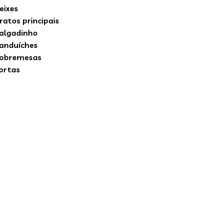
eixes
ratos principais
algadinho
anduíches
obremesas
ortas