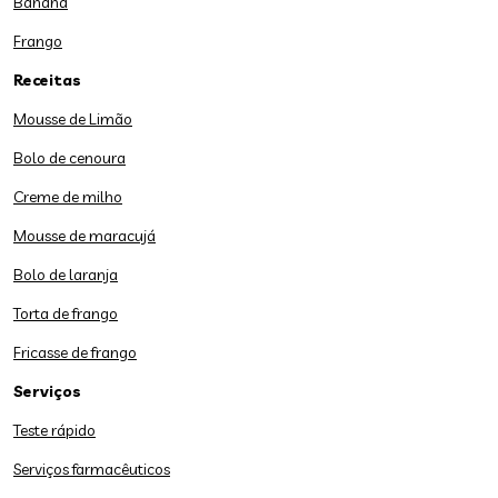
Banana
Frango
Receitas
Mousse de Limão
Bolo de cenoura
Creme de milho
Mousse de maracujá
Bolo de laranja
Torta de frango
Fricasse de frango
Serviços
Teste rápido
Serviços farmacêuticos