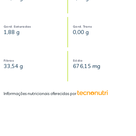
Gord. Saturadas
Gord. Trans
1,88 g
0,00 g
Fibras
Sódio
33,54 g
676,15 mg
Informações nutricionais oferecidas por