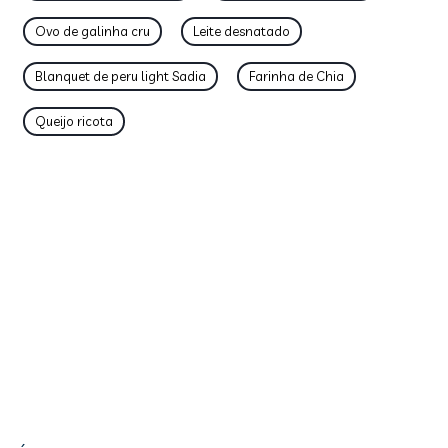
Ovo de galinha cru
Leite desnatado
Blanquet de peru light Sadia
Farinha de Chia
Queijo ricota