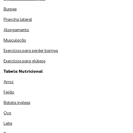
Burpee
Prancha lateral
Alongamento
Musculação
Exercícios para perder barriga
Exercícios para glúteos
Tabela Nutricional
Arroz
Feijão
Batata inglesa
Ovo
Leite