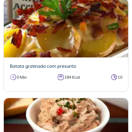
Batata gratinada com presunto
0 Min
184 Kcal
10