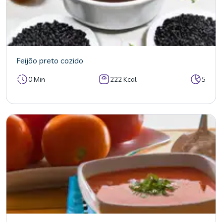
Feijão preto cozido
0 Min
222 Kcal
5