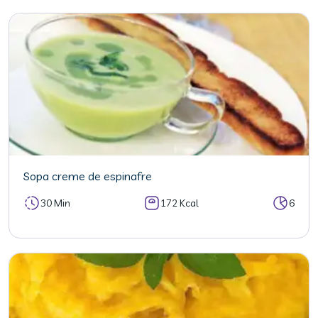
Sopa creme de espinafre
30 Min
172 Kcal
6