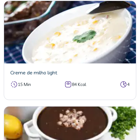
Creme de milho light
15 Min
84 Kcal
4