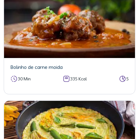
Bolinho de carne moida
30 Min
335 Kcal
5