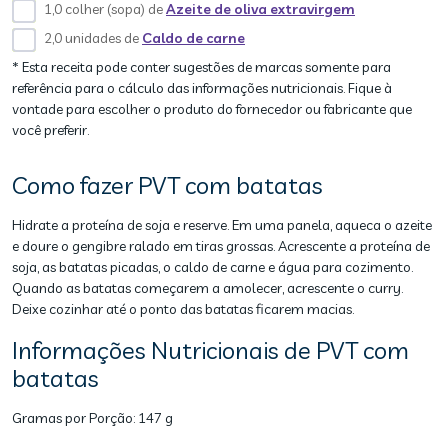
1,0 colher (sopa) de
Azeite de oliva extravirgem
2,0 unidades de
Caldo de carne
* Esta receita pode conter sugestões de marcas somente para
referência para o cálculo das informações nutricionais. Fique à
vontade para escolher o produto do fornecedor ou fabricante que
você preferir.
Como fazer PVT com batatas
Hidrate a proteína de soja e reserve. Em uma panela, aqueca o azeite
e doure o gengibre ralado em tiras grossas. Acrescente a proteína de
soja, as batatas picadas, o caldo de carne e água para cozimento.
Quando as batatas começarem a amolecer, acrescente o curry.
Deixe cozinhar até o ponto das batatas ficarem macias.
Informações Nutricionais de PVT com
batatas
Gramas por Porção:
147 g