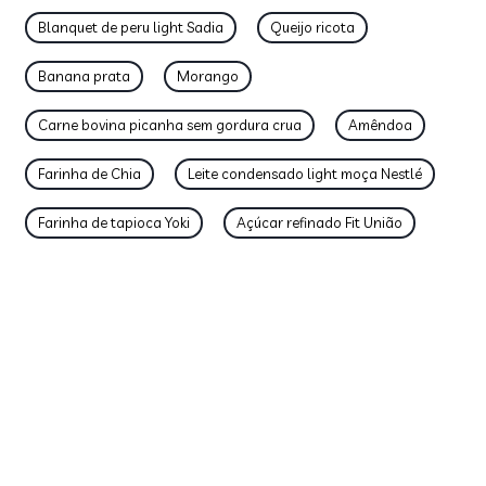
Blanquet de peru light Sadia
Queijo ricota
Banana prata
Morango
Carne bovina picanha sem gordura crua
Amêndoa
Farinha de Chia
Leite condensado light moça Nestlé
Farinha de tapioca Yoki
Açúcar refinado Fit União