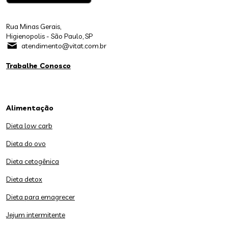
Rua Minas Gerais,
Higienopolis - São Paulo, SP
atendimento@vitat.com.br
Trabalhe Conosco
Alimentação
Dieta low carb
Dieta do ovo
Dieta cetogênica
Dieta detox
Dieta para emagrecer
Jejum intermitente