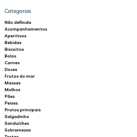
Categorias
Não definida
Acompanhamentos
Aperitivos
Bebidas
Biscoitos
Bolos
Carnes
Doces
Frutos do mar
Massas
Molhos
Pães
Peixes
Pratos principais
Salgadinho
Sanduíches
Sobremesas
Tortas