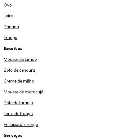
Ovo
Leite
Banana
Frango
Receitas
Mousse de Limão
Bolo de cenoura
Creme de milho
Mousse de maracujá
Bolo de laranja
Torta de frango
Fricasse de frango
Serviços