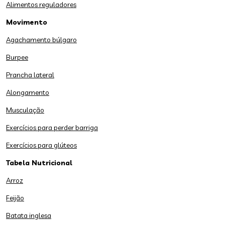
Alimentos reguladores
Movimento
Agachamento búlgaro
Burpee
Prancha lateral
Alongamento
Musculação
Exercícios para perder barriga
Exercícios para glúteos
Tabela Nutricional
Arroz
Feijão
Batata inglesa