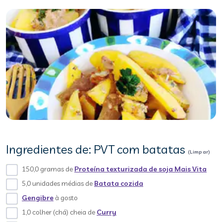
Ingredientes de: PVT com batatas
(Limpar)
150,0 gramas de
Proteína texturizada de soja Mais Vita
5,0 unidades médias de
Batata cozida
Gengibre
à gosto
1,0 colher (chá) cheia de
Curry