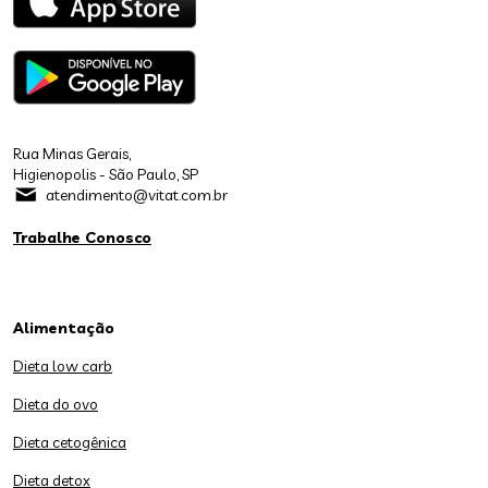
Rua Minas Gerais,
Higienopolis - São Paulo, SP
atendimento@vitat.com.br
Trabalhe Conosco
Alimentação
Dieta low carb
Dieta do ovo
Dieta cetogênica
Dieta detox