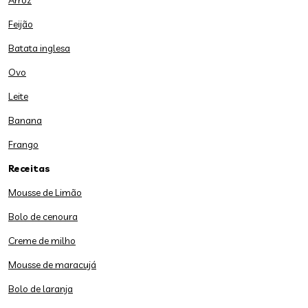
Arroz
Feijão
Batata inglesa
Ovo
Leite
Banana
Frango
Receitas
Mousse de Limão
Bolo de cenoura
Creme de milho
Mousse de maracujá
Bolo de laranja