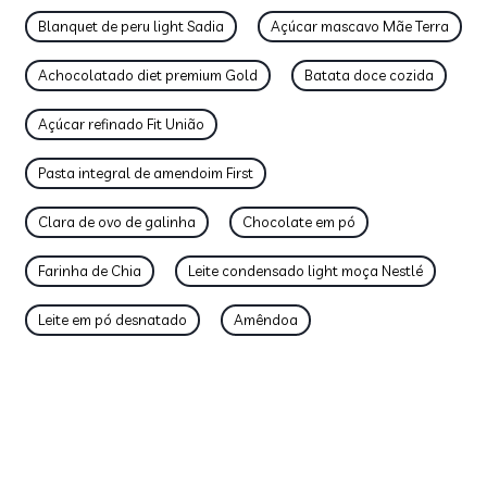
Blanquet de peru light Sadia
Açúcar mascavo Mãe Terra
Achocolatado diet premium Gold
Batata doce cozida
Açúcar refinado Fit União
Pasta integral de amendoim First
Clara de ovo de galinha
Chocolate em pó
Farinha de Chia
Leite condensado light moça Nestlé
Leite em pó desnatado
Amêndoa