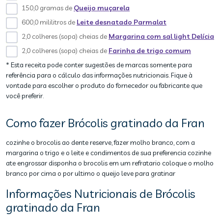
150,0 gramas de
Queijo muçarela
600,0 mililitros de
Leite desnatado Parmalat
2,0 colheres (sopa) cheias de
Margarina com sal light Delícia
2,0 colheres (sopa) cheias de
Farinha de trigo comum
* Esta receita pode conter sugestões de marcas somente para
referência para o cálculo das informações nutricionais. Fique à
vontade para escolher o produto do fornecedor ou fabricante que
você preferir.
Como fazer Brócolis gratinado da Fran
cozinhe o brocolis ao dente reserve, fazer molho branco, com a
margarina o trigo e o leite e condimentos de sua preferencia cozinhe
ate engrossar disponha o brocolis em um refratario coloque o molho
branco por cima o por ultimo o queijo leve para gratinar
Informações Nutricionais de Brócolis
gratinado da Fran