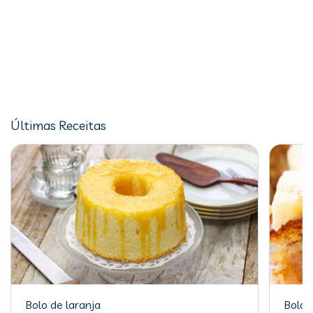
Últimas Receitas
Bolo de laranja
Bolo 