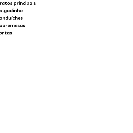
ratos principais
algadinho
anduíches
obremesas
ortas