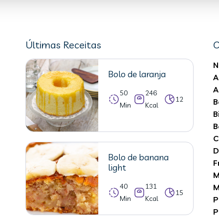
Últimas Receitas
C
N
Bolo de laranja
A
A
50
246
12
B
Min
Kcal
B
B
C
D
Bolo de banana
F
light
M
40
131
M
15
Min
Kcal
P
P