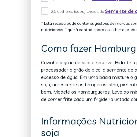
Semente de 
2,0 colheres (sopa) cheias de
* Esta receita pode conter sugestões de marcas so
nutricionais. Fique à vontade para escolher o produ
Como fazer Hamburgu
Cozinhe o grão de bico e reserve. Hidrate a 
processador o grão de bico, a semente de a
excesso de água. Em uma bacia misture o grã
soja, acrescente os temperos: alho, pimenta
bem. Modele os hamburgueres. Leve ao micr
de comer frite cada um frigideira untada co
Informações Nutrici
soja