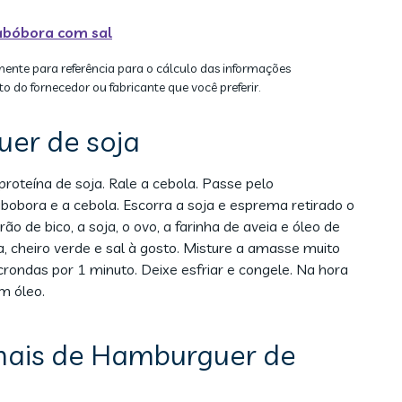
abóbora com sal
mente para referência para o cálculo das informações
to do fornecedor ou fabricante que você preferir.
er de soja
proteína de soja. Rale a cebola. Passe pelo
bobora e a cebola. Escorra a soja e esprema retirado o
o de bico, a soja, o ovo, a farinha de aveia e óleo de
, cheiro verde e sal à gosto. Misture a amasse muito
ondas por 1 minuto. Deixe esfriar e congele. Na hora
m óleo.
onais de Hamburguer de