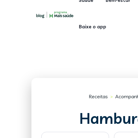
Saúde
Bem-estar
Baixe o app
Receitas
Acompan
>
Hamburg