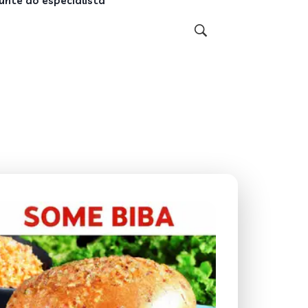
unte ao especialista