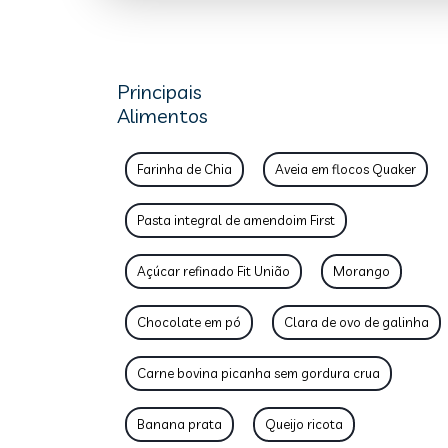
Principais
Alimentos
Farinha de Chia
Aveia em flocos Quaker
Pasta integral de amendoim First
Açúcar refinado Fit União
Morango
Chocolate em pó
Clara de ovo de galinha
Carne bovina picanha sem gordura crua
Banana prata
Queijo ricota