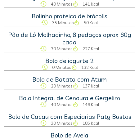
40 Minutos
141 Kcal
Bolinho proteico de brócolis
35 Minutos
50 Kcal
Pão de Ló Molhadinho, 8 pedaços aprox 60g
cada
30 Minutos
227 Kcal
Bolo de iogurte 2
0 Minutos
132 Kcal
Bolo de Batata com Atum
20 Minutos
137 Kcal
Bolo Integral de Cenoura e Gergelim
40 Minutos
146 Kcal
Bolo de Cacau com Especiarias Paty Bustos
30 Minutos
185 Kcal
Bolo de Aveia