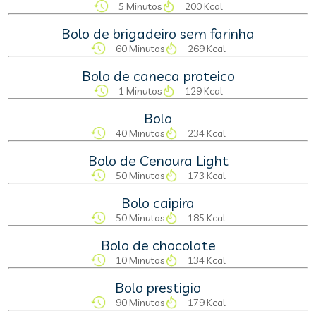
5 Minutos
200 Kcal
Bolo de brigadeiro sem farinha
60 Minutos
269 Kcal
Bolo de caneca proteico
1 Minutos
129 Kcal
Bola
40 Minutos
234 Kcal
Bolo de Cenoura Light
50 Minutos
173 Kcal
Bolo caipira
50 Minutos
185 Kcal
Bolo de chocolate
10 Minutos
134 Kcal
Bolo prestigio
90 Minutos
179 Kcal