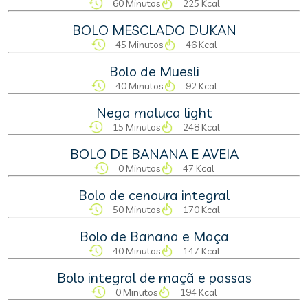
60 Minutos
225 Kcal
BOLO MESCLADO DUKAN
45 Minutos
46 Kcal
Bolo de Muesli
40 Minutos
92 Kcal
Nega maluca light
15 Minutos
248 Kcal
BOLO DE BANANA E AVEIA
0 Minutos
47 Kcal
Bolo de cenoura integral
50 Minutos
170 Kcal
Bolo de Banana e Maça
40 Minutos
147 Kcal
Bolo integral de maçã e passas
0 Minutos
194 Kcal