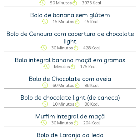
50 Minutos
3973 Kcal
Bolo de banana sem glútem
15 Minutos
45 Kcal
Bolo de Cenoura com cobertura de chocolate
light
30 Minutos
428 Kcal
Bolo integral banana maçã em gramas
Minutos
175 Kcal
Bolo de Chocolate com aveia
60 Minutos
98 Kcal
Bolo de chocolate light (de caneca)
10 Minutos
80 Kcal
Muffim integral de maçã
30 Minutos
204 Kcal
Bolo de Laranja da Ieda