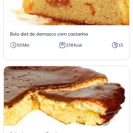
Bolo diet de damasco com castanha
50 Min
158 Kcal
15