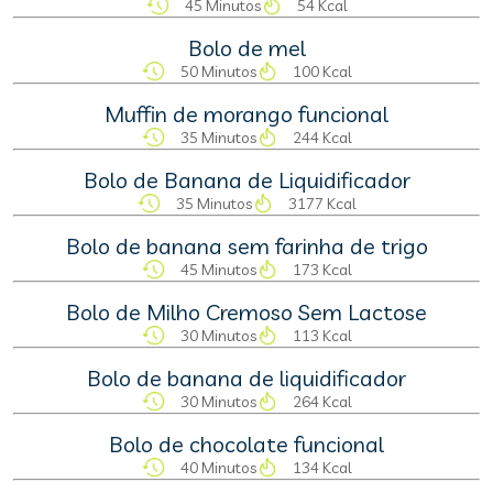
45 Minutos
54 Kcal
Bolo de mel
50 Minutos
100 Kcal
Muffin de morango funcional
35 Minutos
244 Kcal
Bolo de Banana de Liquidificador
35 Minutos
3177 Kcal
Bolo de banana sem farinha de trigo
45 Minutos
173 Kcal
Bolo de Milho Cremoso Sem Lactose
30 Minutos
113 Kcal
Bolo de banana de liquidificador
30 Minutos
264 Kcal
Bolo de chocolate funcional
40 Minutos
134 Kcal