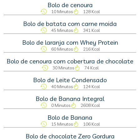
Bolo de cenoura
10 Minutos
128 Kcal
Bolo de batata com carne moida
45 Minutos
341 Kcal
Bolo de laranja com Whey Protein
60 Minutos
216 Kcal
Bolo de cenoura com cobertura de chocolate
30 Minutos
74 Kcal
Bolo de Leite Condensado
40 Minutos
124 Kcal
Bolo de Banana Integral
0 Minutos
2608 Kcal
Bolo de Banana
15 Minutos
106 Kcal
Bolo de chocolate Zero Gordura