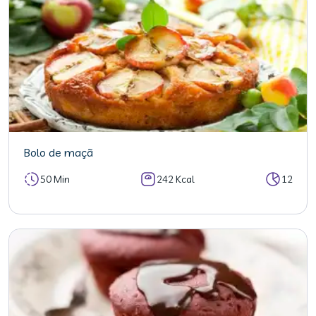
Bolo de maçã
50 Min
242 Kcal
12