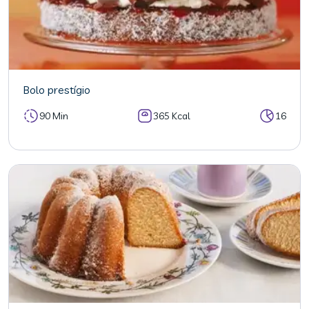
Bolo prestígio
90 Min
365 Kcal
16