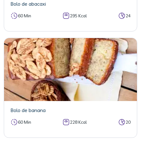
Bolo de abacaxi
60 Min
295 Kcal
24
Bolo de banana
60 Min
228 Kcal
20