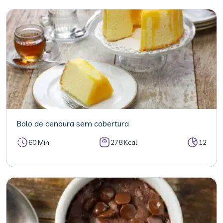
Bolo de cenoura sem cobertura
60 Min
278 Kcal
12