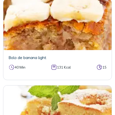
Bolo de banana light
40 Min
131 Kcal
15