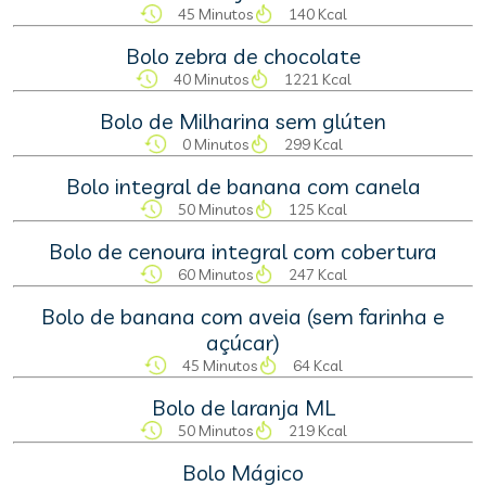
45 Minutos
140 Kcal
Bolo zebra de chocolate
40 Minutos
1221 Kcal
Bolo de Milharina sem glúten
0 Minutos
299 Kcal
Bolo integral de banana com canela
50 Minutos
125 Kcal
Bolo de cenoura integral com cobertura
60 Minutos
247 Kcal
Bolo de banana com aveia (sem farinha e
açúcar)
45 Minutos
64 Kcal
Bolo de laranja ML
50 Minutos
219 Kcal
Bolo Mágico