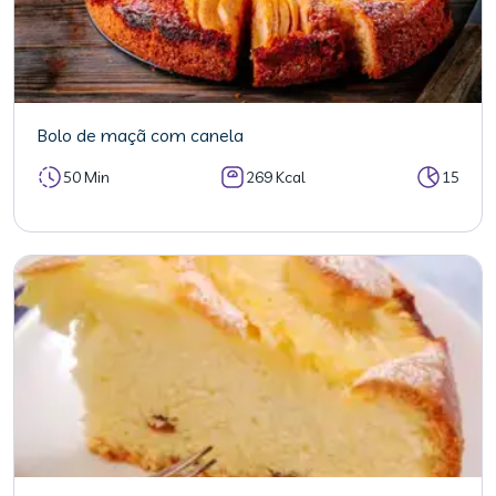
Bolo de maçã com canela
50 Min
269 Kcal
15