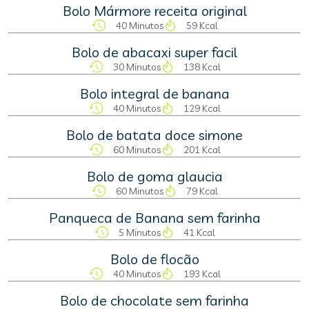
Bolo Mármore receita original
40 Minutos
59 Kcal
Bolo de abacaxi super facil
30 Minutos
138 Kcal
Bolo integral de banana
40 Minutos
129 Kcal
Bolo de batata doce simone
60 Minutos
201 Kcal
Bolo de goma glaucia
60 Minutos
79 Kcal
Panqueca de Banana sem farinha
5 Minutos
41 Kcal
Bolo de flocão
40 Minutos
193 Kcal
Bolo de chocolate sem farinha