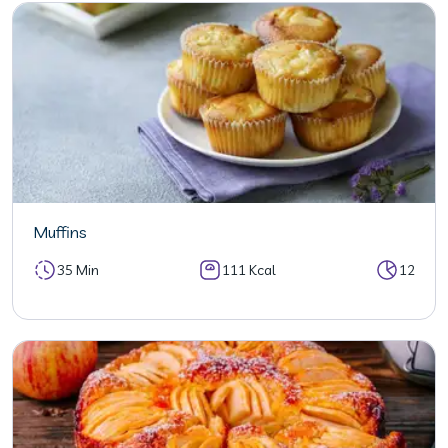
Muffins
35 Min
111 Kcal
12