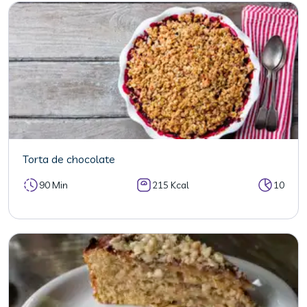
Torta de chocolate
90 Min
215 Kcal
10