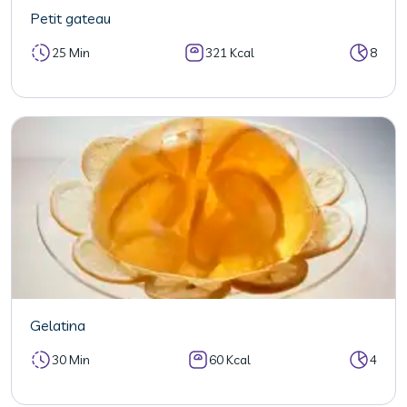
Petit gateau
25 Min
321 Kcal
8
Gelatina
30 Min
60 Kcal
4