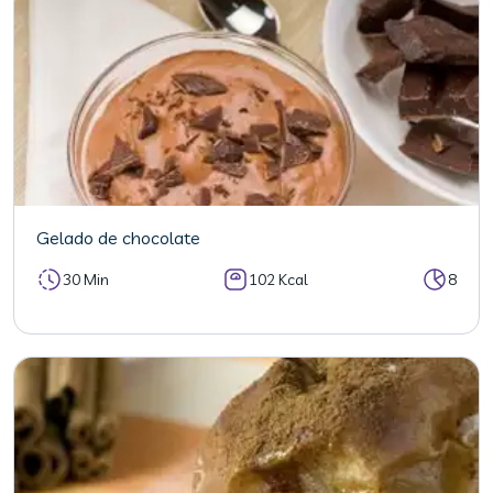
Gelado de chocolate
30 Min
102 Kcal
8