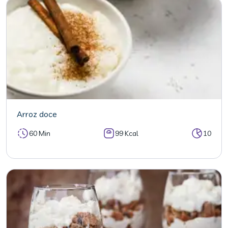
Arroz doce
60 Min
99 Kcal
10