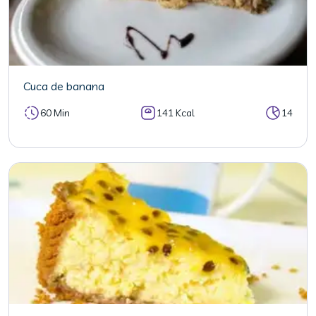
Cuca de banana
60 Min
141 Kcal
14