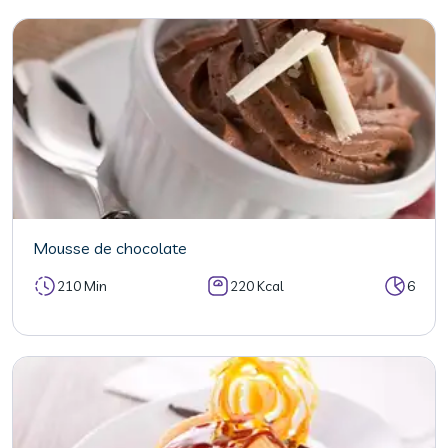
Mousse de chocolate
210 Min
220 Kcal
6