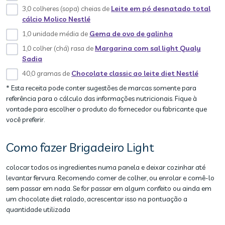
3,0 colheres (sopa) cheias de
Leite em pó desnatado total
cálcio Molico Nestlé
1,0 unidade média de
Gema de ovo de galinha
1,0 colher (chá) rasa de
Margarina com sal light Qualy
Sadia
40,0 gramas de
Chocolate classic ao leite diet Nestlé
* Esta receita pode conter sugestões de marcas somente para
referência para o cálculo das informações nutricionais. Fique à
vontade para escolher o produto do fornecedor ou fabricante que
você preferir.
Como fazer Brigadeiro Light
colocar todos os ingredientes numa panela e deixar cozinhar até
levantar fervura. Recomendo comer de colher, ou enrolar e comê-lo
sem passar em nada. Se for passar em algum confeito ou ainda em
um chocolate diet ralado, acrescentar isso na pontuação a
quantidade utilizada