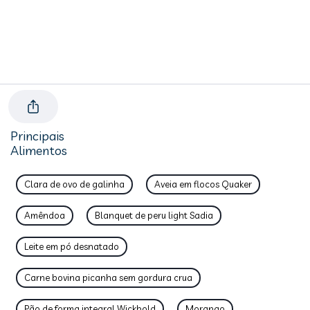
Principais
Alimentos
Clara de ovo de galinha
Aveia em flocos Quaker
Amêndoa
Blanquet de peru light Sadia
Leite em pó desnatado
Carne bovina picanha sem gordura crua
Pão de forma integral Wickbold
Morango