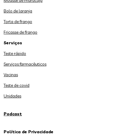
Mousse de maracujá
Bolo de laranja
Torta de frango
Fricasse de frango
Serviços
Teste rápido
Serviços farmacêuticos
Vacinas
Teste de covid
Unidades
Podcast
Política de Privacidade