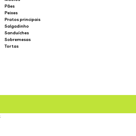
Pães
Peixes
Pratos principais
Salgadinho
Sanduíches
Sobremesas
Tortas
;