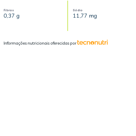
Fibras
Sódio
0,37 g
11,77 mg
Informações nutricionais oferecidas por