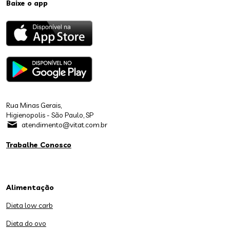
Baixe o app
Rua Minas Gerais,
Higienopolis - São Paulo, SP
atendimento@vitat.com.br
Trabalhe Conosco
Alimentação
Dieta low carb
Dieta do ovo