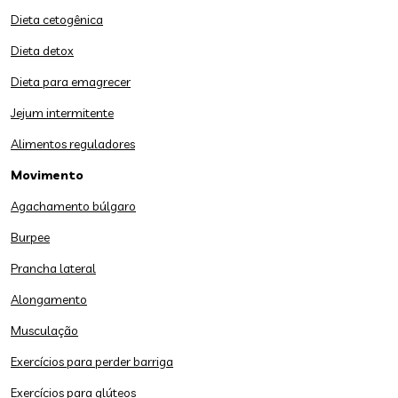
Dieta cetogênica
Dieta detox
Dieta para emagrecer
Jejum intermitente
Alimentos reguladores
Movimento
Agachamento búlgaro
Burpee
Prancha lateral
Alongamento
Musculação
Exercícios para perder barriga
Exercícios para glúteos