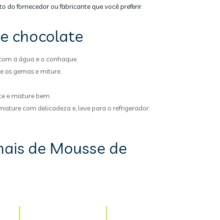
to do fornecedor ou fabricante que você preferir.
e chocolate
com a água e o conhaque.
e as gemas e miture.
te e misture bem.
misture com delicadeza e, leve para o refrigerador.
nais de Mousse de