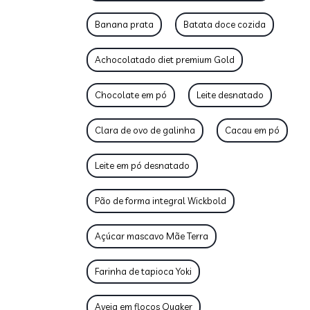
Banana prata
Batata doce cozida
Achocolatado diet premium Gold
Chocolate em pó
Leite desnatado
Clara de ovo de galinha
Cacau em pó
Leite em pó desnatado
Pão de forma integral Wickbold
Açúcar mascavo Mãe Terra
Farinha de tapioca Yoki
Aveia em flocos Quaker