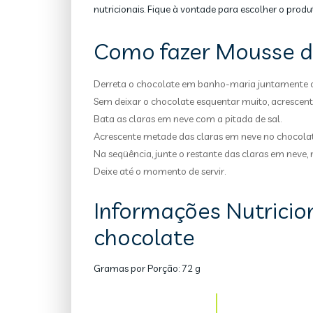
nutricionais. Fique à vontade para escolher o produ
Como fazer Mousse d
Derreta o chocolate em banho-maria juntamente 
Sem deixar o chocolate esquentar muito, acrescent
Bata as claras em neve com a pitada de sal.
Acrescente metade das claras em neve no chocola
Na seqüência, junte o restante das claras em neve, 
Deixe até o momento de servir.
Informações Nutricio
chocolate
Gramas por Porção:
72 g