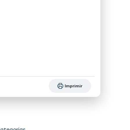
Imprimir
ategorias