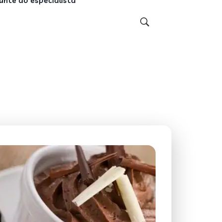
unte ao especialista