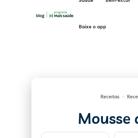
Saúde
Bem-estar
Baixe o app
Receitas
Rece
>
Mousse 