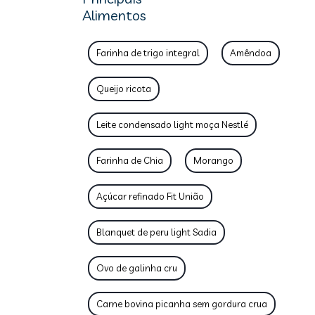
Alimentos
Farinha de trigo integral
Amêndoa
Queijo ricota
Leite condensado light moça Nestlé
Farinha de Chia
Morango
Açúcar refinado Fit União
Blanquet de peru light Sadia
Ovo de galinha cru
Carne bovina picanha sem gordura crua