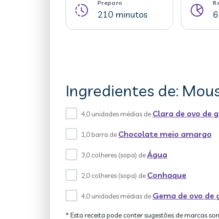
Preparo
R
210 minutos
6
Ingredientes de: Mou
Clara de ovo de g
4,0 unidades médias de
Chocolate meio amargo
1,0 barra de
Água
3,0 colheres (sopa) de
Conhaque
2,0 colheres (sopa) de
Gema de ovo de 
4,0 unidades médias de
* Esta receita pode conter sugestões de marcas so