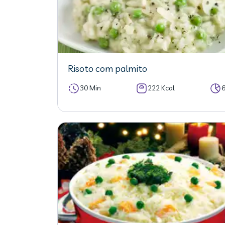
Risoto com palmito
30 Min
222 Kcal