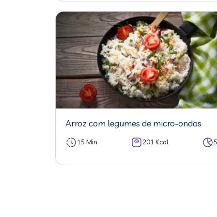
Arroz com legumes de micro-ondas
15 Min
201 Kcal