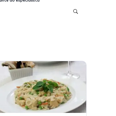
unte ao especialista