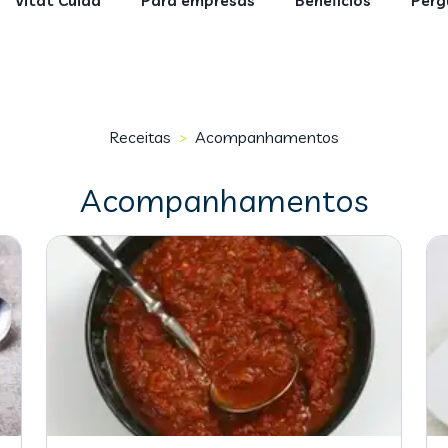
Vitat Cuida
Para empresas
Benefícios
Perg
Receitas
Acompanhamentos
>
Acompanhamentos