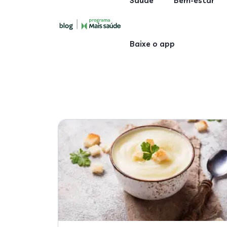
Saúde
Bem-estar
Baixe o app