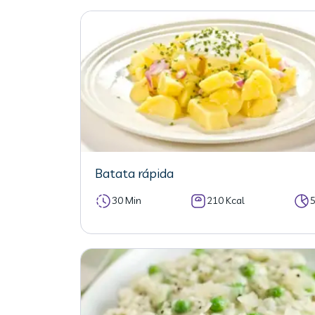
Batata rápida
30 Min
210 Kcal