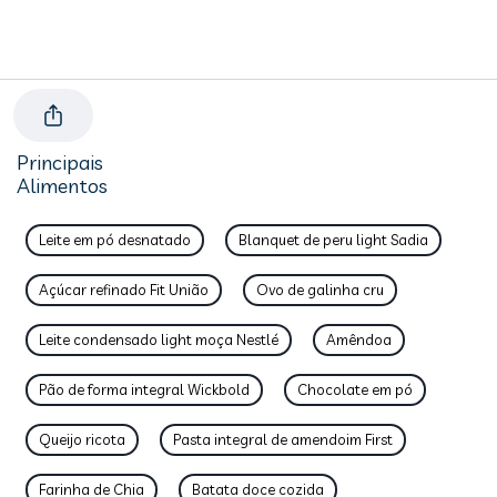
Principais
Alimentos
Leite em pó desnatado
Blanquet de peru light Sadia
Açúcar refinado Fit União
Ovo de galinha cru
Leite condensado light moça Nestlé
Amêndoa
Pão de forma integral Wickbold
Chocolate em pó
Queijo ricota
Pasta integral de amendoim First
Farinha de Chia
Batata doce cozida