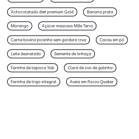
Achocolatado diet premium Gold
Banana prata
Morango
Açúcar mascavo Mãe Terra
Carne bovina picanha sem gordura crua
Cacau em pó
Leite desnatado
Semente de linhaça
Farinha de tapioca Yoki
Clara de ovo de galinha
Farinha de trigo integral
Aveia em flocos Quaker