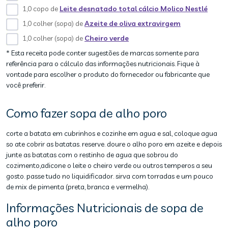
1,0 copo de
Leite desnatado total cálcio Molico Nestlé
1,0 colher (sopa) de
Azeite de oliva extravirgem
1,0 colher (sopa) de
Cheiro verde
* Esta receita pode conter sugestões de marcas somente para
referência para o cálculo das informações nutricionais. Fique à
vontade para escolher o produto do fornecedor ou fabricante que
você preferir.
Como fazer sopa de alho poro
corte a batata em cubrinhos e cozinhe em agua e sal, coloque agua
so ate cobrir as batatas. reserve. doure o alho poro em azeite e depois
junte as batatas com o restinho de agua que sobrou do
cozimento,adicone o leite o cheiro verde ou outros temperos a seu
gosto. passe tudo no liquidificador. sirva com torradas e um pouco
de mix de pimenta (preta, branca e vermelha).
Informações Nutricionais de sopa de
alho poro