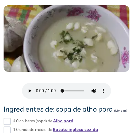
Ingredientes de: sopa de alho poro
(Limpar)
4,0 colheres (sopa) de
Alho poró
1,0 unidade média de
Batata inglesa cozida