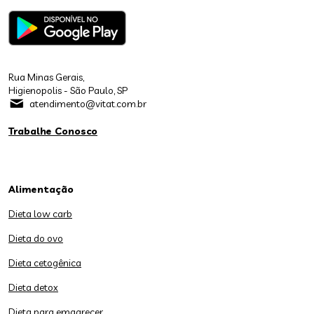
Rua Minas Gerais,
Higienopolis - São Paulo, SP
atendimento@vitat.com.br
Trabalhe Conosco
Alimentação
Dieta low carb
Dieta do ovo
Dieta cetogênica
Dieta detox
Dieta para emagrecer