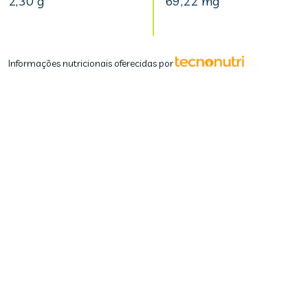
2,30 g
69,22 mg
Informações nutricionais oferecidas por