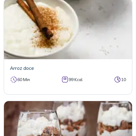
Arroz doce
60 Min
99 Kcal
10