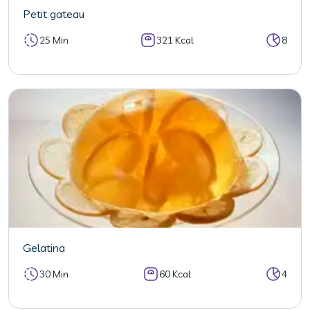
Petit gateau
25 Min
321 Kcal
8
Gelatina
30 Min
60 Kcal
4