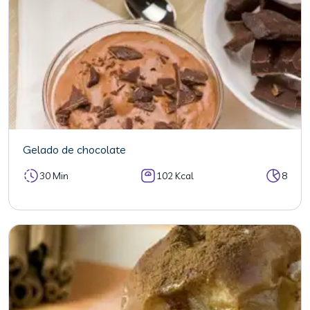
Gelado de chocolate
30 Min
102 Kcal
8