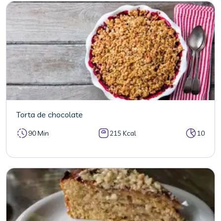
Torta de chocolate
90 Min
215 Kcal
10