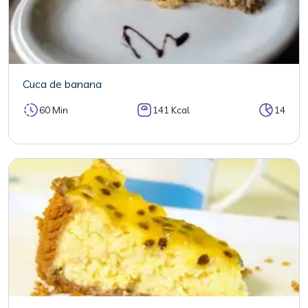
Cuca de banana
60 Min
141 Kcal
14