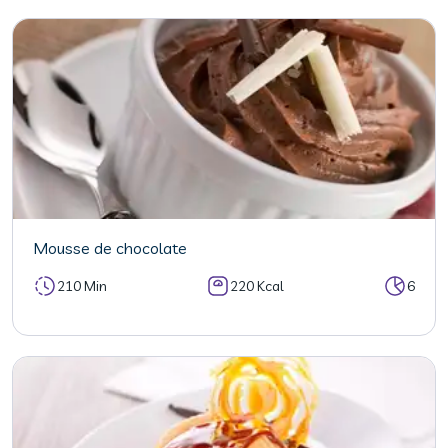
Mousse de chocolate
210 Min
220 Kcal
6