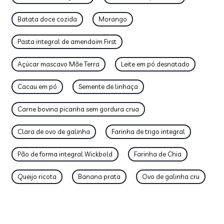
Batata doce cozida
Morango
Pasta integral de amendoim First
Açúcar mascavo Mãe Terra
Leite em pó desnatado
Cacau em pó
Semente de linhaça
Carne bovina picanha sem gordura crua
Clara de ovo de galinha
Farinha de trigo integral
Pão de forma integral Wickbold
Farinha de Chia
Queijo ricota
Banana prata
Ovo de galinha cru