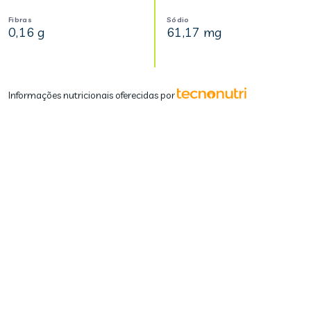
Fibras
Sódio
0,16 g
61,17 mg
Informações nutricionais oferecidas por