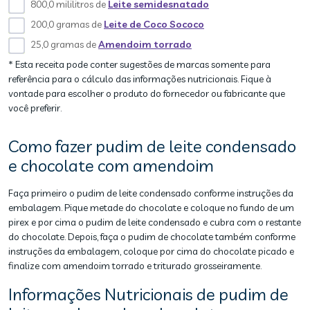
800,0 mililitros de
Leite semidesnatado
200,0 gramas de
Leite de Coco Sococo
25,0 gramas de
Amendoim torrado
* Esta receita pode conter sugestões de marcas somente para
referência para o cálculo das informações nutricionais. Fique à
vontade para escolher o produto do fornecedor ou fabricante que
você preferir.
Como fazer pudim de leite condensado
e chocolate com amendoim
Faça primeiro o pudim de leite condensado conforme instruções da
embalagem. Pique metade do chocolate e coloque no fundo de um
pirex e por cima o pudim de leite condensado e cubra com o restante
do chocolate. Depois, faça o pudim de chocolate também conforme
instruções da embalagem, coloque por cima do chocolate picado e
finalize com amendoim torrado e triturado grosseiramente.
Informações Nutricionais de pudim de