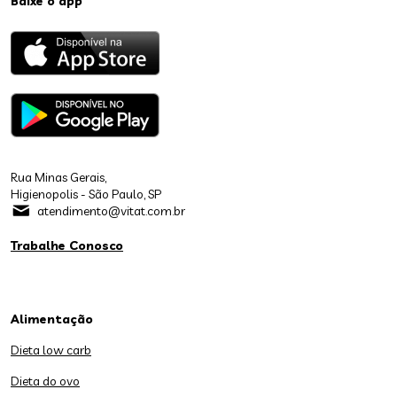
Baixe o app
Rua Minas Gerais,
Higienopolis - São Paulo, SP
atendimento@vitat.com.br
Trabalhe Conosco
Alimentação
Dieta low carb
Dieta do ovo