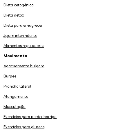
Dieta cetogênica
Dieta detox
Dieta para emagrecer
Jejum intermitente
Alimentos reguladores
Movimento
Agachamento búlgaro
Burpee
Prancha lateral
Alongamento
Musculação
Exercícios para perder barriga
Exercícios para glúteos