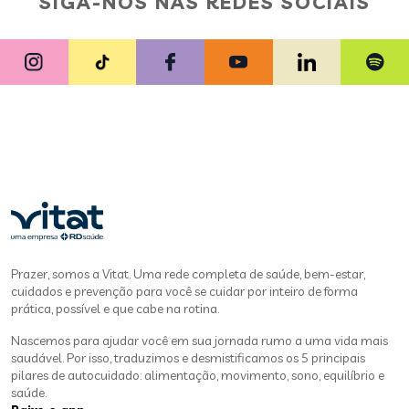
SIGA-NOS NAS REDES SOCIAIS
Prazer, somos a Vitat. Uma rede completa de saúde, bem-estar,
cuidados e prevenção para você se cuidar por inteiro de forma
prática, possível e que cabe na rotina.
Nascemos para ajudar você em sua jornada rumo a uma vida mais
saudável. Por isso, traduzimos e desmistificamos os 5 principais
pilares de autocuidado: alimentação, movimento, sono, equilíbrio e
saúde.