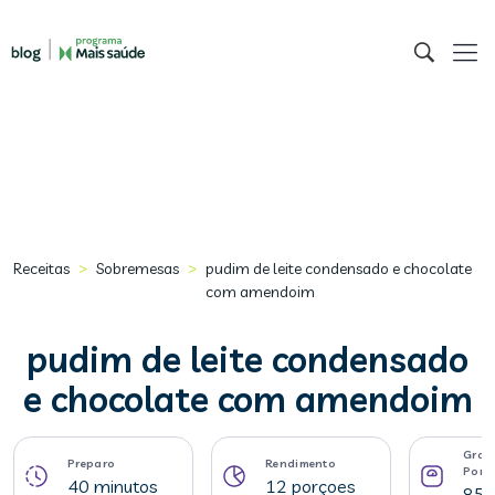
>
>
Receitas
Sobremesas
pudim de leite condensado e chocolate
com amendoim
pudim de leite condensado
e chocolate com amendoim
Gram
Preparo
Rendimento
Porç
40 minutos
12 porçoes
85 