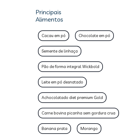
Principais
Alimentos
Cacau em pó
Chocolate em pó
Semente de linhaça
Pão de forma integral Wickbold
Leite em pó desnatado
Achocolatado diet premium Gold
Carne bovina picanha sem gordura crua
Banana prata
Morango