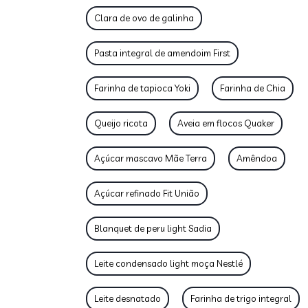
Clara de ovo de galinha
Pasta integral de amendoim First
Farinha de tapioca Yoki
Farinha de Chia
Queijo ricota
Aveia em flocos Quaker
Açúcar mascavo Mãe Terra
Amêndoa
Açúcar refinado Fit União
Blanquet de peru light Sadia
Leite condensado light moça Nestlé
Leite desnatado
Farinha de trigo integral