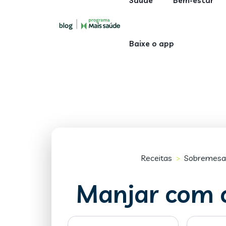
Saúde
Bem-estar
Baixe o app
Receitas
Sobremesa
>
Manjar com 