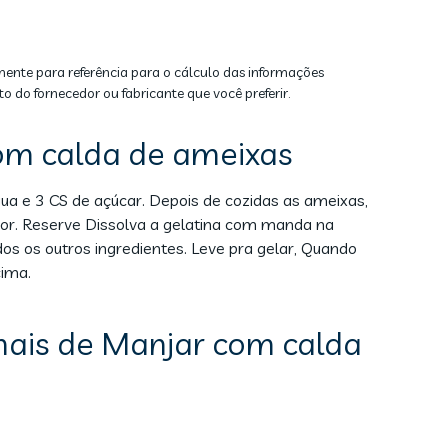
mente para referência para o cálculo das informações
to do fornecedor ou fabricante que você preferir.
om calda de ameixas
a e 3 CS de açúcar. Depois de cozidas as ameixas,
dor. Reserve Dissolva a gelatina com manda na
os os outros ingredientes. Leve pra gelar, Quando
cima.
nais de Manjar com calda