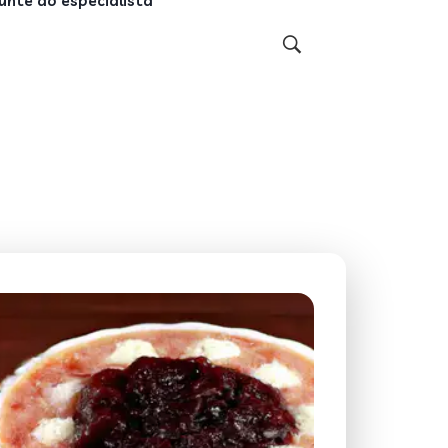
unte ao especialista