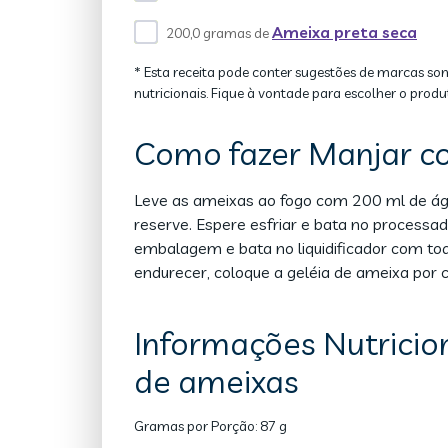
Ameixa preta seca
200,0 gramas de
* Esta receita pode conter sugestões de marcas so
nutricionais. Fique à vontade para escolher o produ
Como fazer Manjar c
Leve as ameixas ao fogo com 200 ml de águ
reserve. Espere esfriar e bata no processa
embalagem e bata no liquidificador com tod
endurecer, coloque a geléia de ameixa por 
Informações Nutricio
de ameixas
Gramas por Porção:
87 g