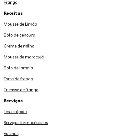
Frango
Receitas
Mousse de Limão
Bolo de cenoura
Creme de milho
Mousse de maracujá
Bolo de laranja
Torta de frango
Fricasse de frango
Serviços
Teste rápido
Serviços farmacêuticos
Vacinas