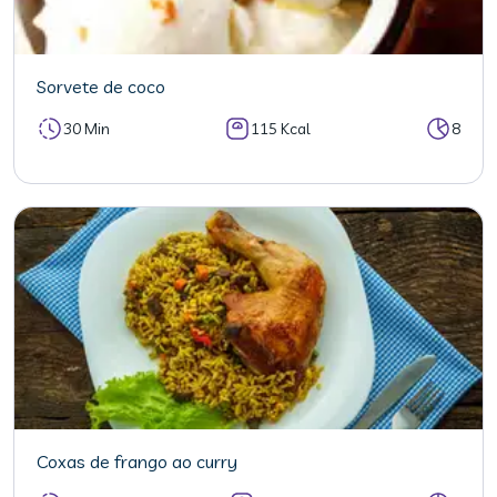
Sorvete de coco
30 Min
115 Kcal
8
Coxas de frango ao curry