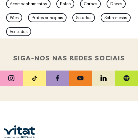
Acompanhamentos
Bolos
Carnes
Doces
Pães
Pratos principais
Saladas
Sobremesas
Ver todas
SIGA-NOS NAS REDES SOCIAIS