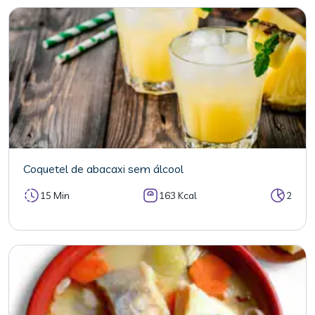
Coquetel de abacaxi sem álcool
15 Min
163 Kcal
2