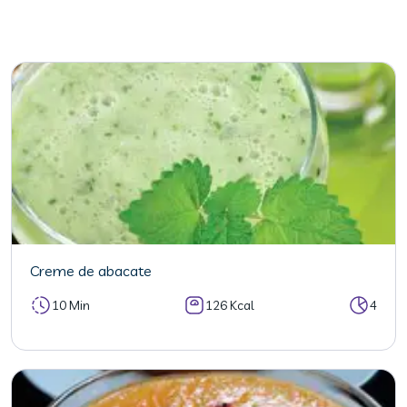
Creme de abacate
10 Min
126 Kcal
4