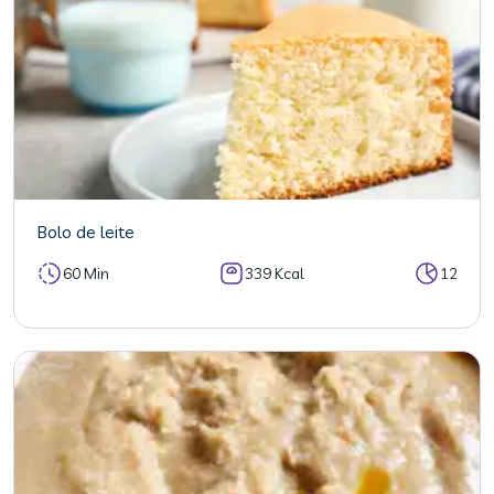
Bolo de leite
60 Min
339 Kcal
12