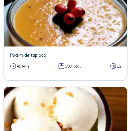
Pudim de tapioca
45 Min
199 Kcal
12