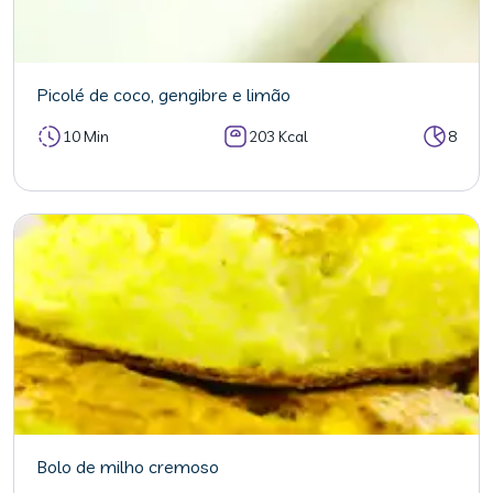
Picolé de coco, gengibre e limão
10 Min
203 Kcal
8
Bolo de milho cremoso