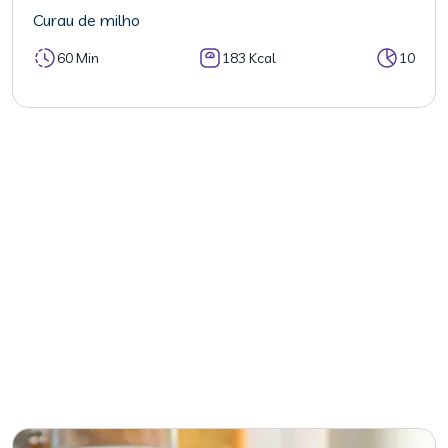
Curau de milho
60 Min
183 Kcal
10