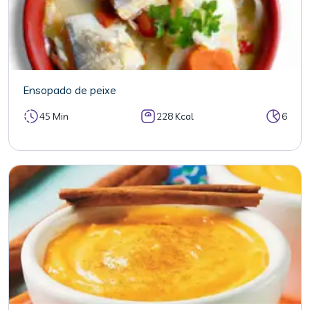
Ensopado de peixe
45 Min
228 Kcal
6