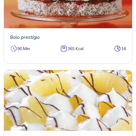
Bolo prestígio
90 Min
365 Kcal
16