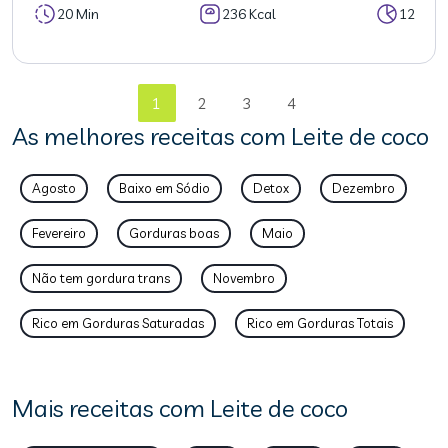
20 Min
236 Kcal
12
1
2
3
4
As melhores receitas com Leite de coco
Agosto
Baixo em Sódio
Detox
Dezembro
Fevereiro
Gorduras boas
Maio
Não tem gordura trans
Novembro
Rico em Gorduras Saturadas
Rico em Gorduras Totais
Mais receitas com Leite de coco