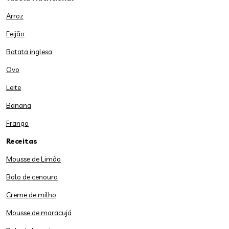
Arroz
Feijão
Batata inglesa
Ovo
Leite
Banana
Frango
Receitas
Mousse de Limão
Bolo de cenoura
Creme de milho
Mousse de maracujá