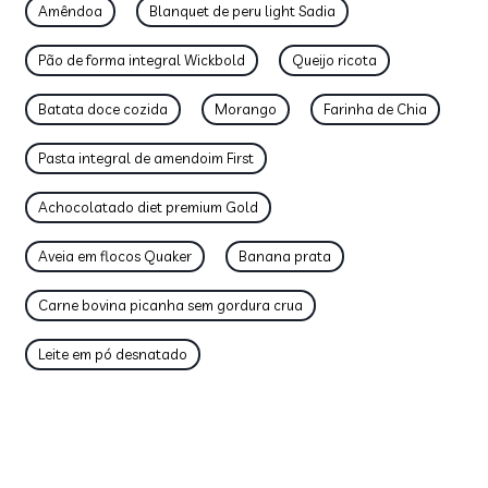
Amêndoa
Blanquet de peru light Sadia
Pão de forma integral Wickbold
Queijo ricota
Batata doce cozida
Morango
Farinha de Chia
Pasta integral de amendoim First
Achocolatado diet premium Gold
Aveia em flocos Quaker
Banana prata
Carne bovina picanha sem gordura crua
Leite em pó desnatado