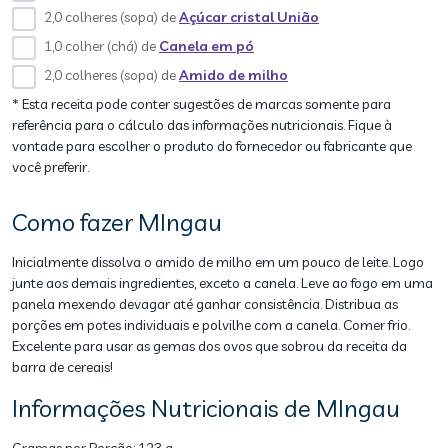
2,0 colheres (sopa) de
Açúcar cristal União
1,0 colher (chá) de
Canela em pó
2,0 colheres (sopa) de
Amido de milho
* Esta receita pode conter sugestões de marcas somente para
referência para o cálculo das informações nutricionais. Fique à
vontade para escolher o produto do fornecedor ou fabricante que
você preferir.
Como fazer MIngau
Inicialmente dissolva o amido de milho em um pouco de leite. Logo
junte aos demais ingredientes, exceto a canela. Leve ao fogo em uma
panela mexendo devagar até ganhar consistência. Distribua as
porções em potes individuais e polvilhe com a canela. Comer frio.
Excelente para usar as gemas dos ovos que sobrou da receita da
barra de cereais!
Informações Nutricionais de MIngau