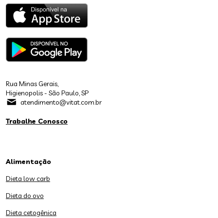
Rua Minas Gerais,
Higienopolis - São Paulo, SP
atendimento@vitat.com.br
Trabalhe Conosco
Alimentação
Dieta low carb
Dieta do ovo
Dieta cetogênica