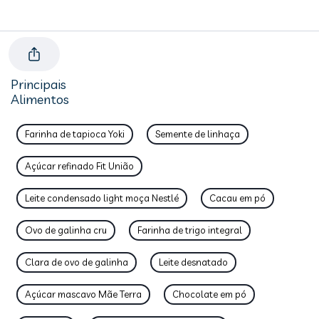
Principais
Alimentos
Farinha de tapioca Yoki
Semente de linhaça
Açúcar refinado Fit União
Leite condensado light moça Nestlé
Cacau em pó
Ovo de galinha cru
Farinha de trigo integral
Clara de ovo de galinha
Leite desnatado
Açúcar mascavo Mãe Terra
Chocolate em pó