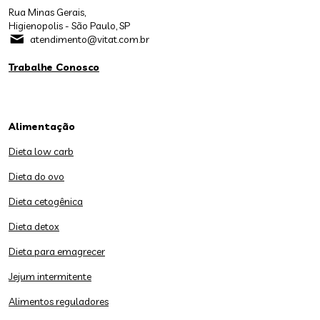
Rua Minas Gerais,
Higienopolis - São Paulo, SP
atendimento@vitat.com.br
Trabalhe Conosco
Alimentação
Dieta low carb
Dieta do ovo
Dieta cetogênica
Dieta detox
Dieta para emagrecer
Jejum intermitente
Alimentos reguladores