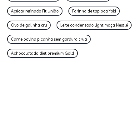
Açúcar refinado Fit União
Farinha de tapioca Yoki
Ovo de galinha cru
Leite condensado light moça Nestlé
Carne bovina picanha sem gordura crua
Achocolatado diet premium Gold