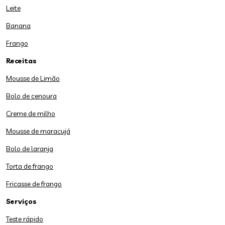
Leite
Banana
Frango
Receitas
Mousse de Limão
Bolo de cenoura
Creme de milho
Mousse de maracujá
Bolo de laranja
Torta de frango
Fricasse de frango
Serviços
Teste rápido