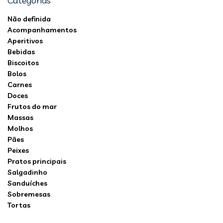
Categorias
Não definida
Acompanhamentos
Aperitivos
Bebidas
Biscoitos
Bolos
Carnes
Doces
Frutos do mar
Massas
Molhos
Pães
Peixes
Pratos principais
Salgadinho
Sanduíches
Sobremesas
Tortas