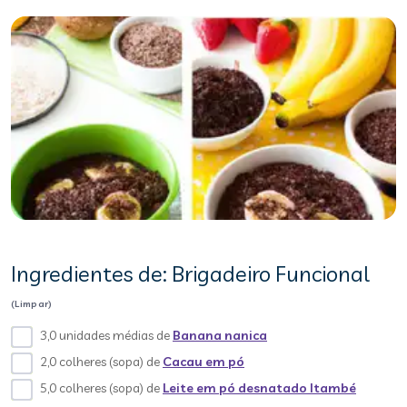
Ingredientes de: Brigadeiro Funcional
(Limpar)
3,0 unidades médias de
Banana nanica
2,0 colheres (sopa) de
Cacau em pó
5,0 colheres (sopa) de
Leite em pó desnatado Itambé