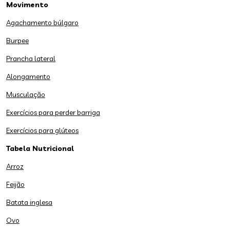
Movimento
Agachamento búlgaro
Burpee
Prancha lateral
Alongamento
Musculação
Exercícios para perder barriga
Exercícios para glúteos
Tabela Nutricional
Arroz
Feijão
Batata inglesa
Ovo