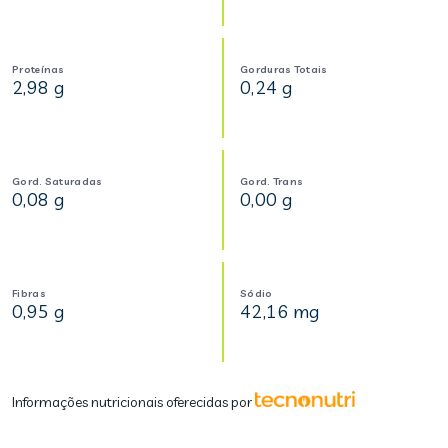
Proteínas
Gorduras Totais
2,98 g
0,24 g
Gord. Saturadas
Gord. Trans
0,08 g
0,00 g
Fibras
Sódio
0,95 g
42,16 mg
Informações nutricionais oferecidas por