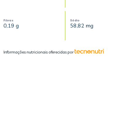
Fibras
Sódio
0,19 g
58,82 mg
Informações nutricionais oferecidas por