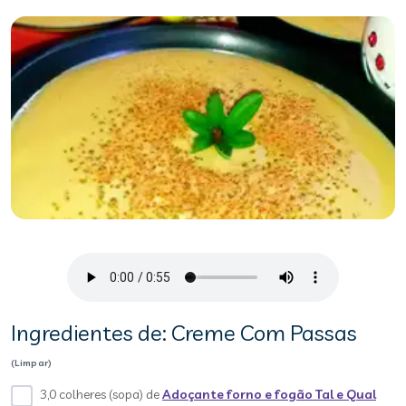
Ingredientes de: Creme Com Passas
(Limpar)
3,0 colheres (sopa) de
Adoçante forno e fogão Tal e Qual