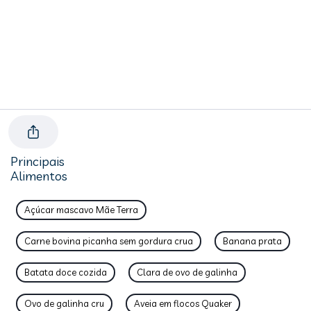
Principais
Alimentos
Açúcar mascavo Mãe Terra
Carne bovina picanha sem gordura crua
Banana prata
Batata doce cozida
Clara de ovo de galinha
Ovo de galinha cru
Aveia em flocos Quaker