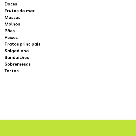
Doces
Frutos do mar
Massas
Molhos
Pães
Peixes
Pratos principais
Salgadinho
Sanduíches
Sobremesas
Tortas