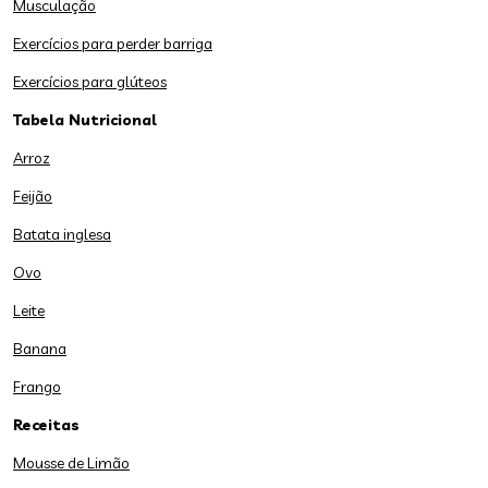
Musculação
Exercícios para perder barriga
Exercícios para glúteos
Tabela Nutricional
Arroz
Feijão
Batata inglesa
Ovo
Leite
Banana
Frango
Receitas
Mousse de Limão