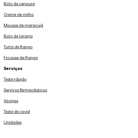
Bolo de cenoura
Creme de milho
Mousse de maracujá
Bolo de laranja
Torta de frango
Fricasse de frango
Serviços
Teste rápido
Serviços farmacêuticos
Vacinas
Teste de covid
Unidades