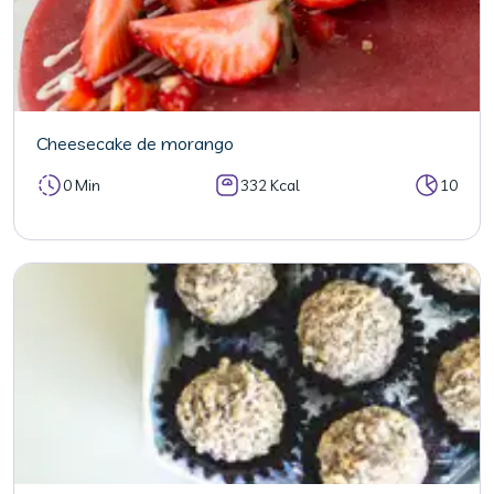
Cheesecake de morango
0 Min
332 Kcal
10