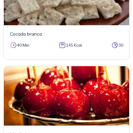
Cocada branca
40 Min
145 Kcal
30