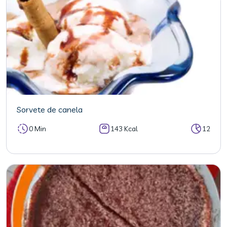
Sorvete de canela
0 Min
143 Kcal
12