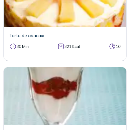
Torta de abacaxi
30 Min
321 Kcal
10