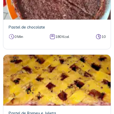
Pastel de chocolate
0 Min
180 Kcal
10
Pastel de Romeu e Julieta