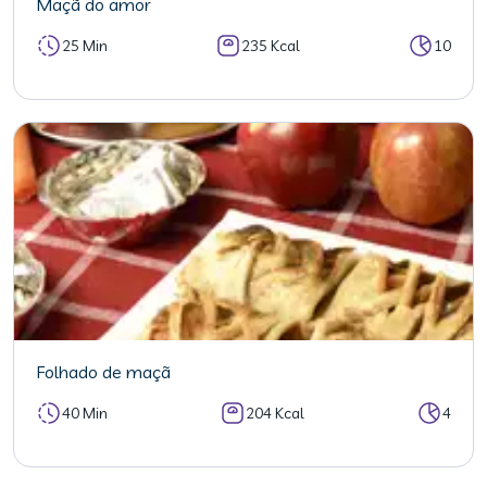
Maçã do amor
25 Min
235 Kcal
10
Folhado de maçã
40 Min
204 Kcal
4