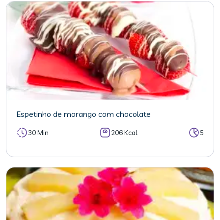
Espetinho de morango com chocolate
30 Min
206 Kcal
5