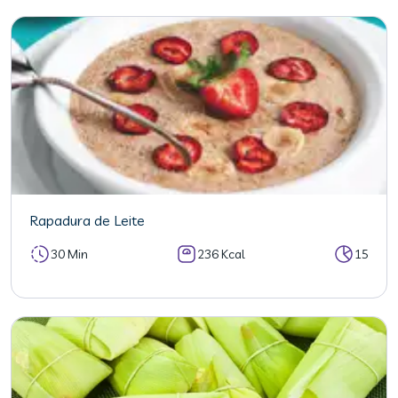
Rapadura de Leite
30 Min
236 Kcal
15