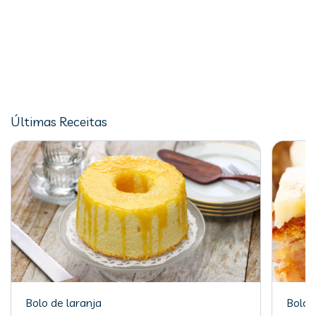
Últimas Receitas
Bolo de laranja
Bolo 