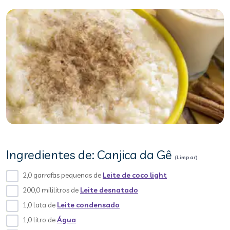
Ingredientes de: Canjica da Gê
(Limpar)
2,0 garrafas pequenas de
Leite de coco light
200,0 mililitros de
Leite desnatado
1,0 lata de
Leite condensado
1,0 litro de
Água