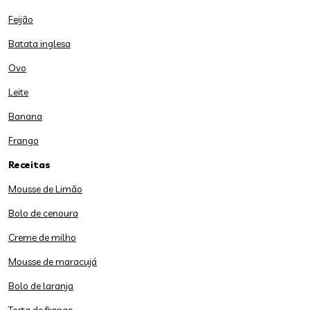
Feijão
Batata inglesa
Ovo
Leite
Banana
Frango
Receitas
Mousse de Limão
Bolo de cenoura
Creme de milho
Mousse de maracujá
Bolo de laranja