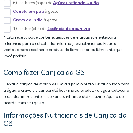
6,0 colheres (sopa) de
Açúcar refinado União
Canela em pau
à gosto
Cravo da Índia
à gosto
1,0 colher (chá) de
Essência de baunilha
* Esta receita pode conter sugestões de marcas somente para
referência para o cálculo das informações nutricionais. Fique à
vontade para escolher o produto do fornecedor ou fabricante que
você preferir.
Como fazer Canjica da Gê
Deixar a canjica de molho de um dia para o outro. Levar ao fogo com
a água, o cravo e a canela até ficar macia e reduzir a água. Colocar o
resto dos ingredientes e deixar cozinhando até reduzir o líquido de
acordo com seu gosto.
Informações Nutricionais de Canjica da
Gê