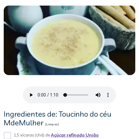
Ingredientes de: Toucinho do céu
MdeMulher
(Limpar)
1,5 xícaras (chá) de
Açúcar refinado União