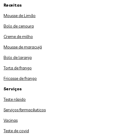
Receitas
Mousse de Limão
Bolo de cenoura
Creme de milho
Mousse de maracujá
Bolo de laranja
Torta de frango
Fricasse de frango
Serviços
Teste rápido
Serviços farmacêuticos
Vacinas
Teste de covid