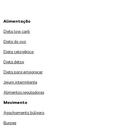
Alimentação
Dieta low carb
Dieta do ovo
Dieta cetogênica
Dieta detox
Dieta para emagrecer
Jejum intermitente
Alimentos reguladores
Movimento
Agachamento búlgaro
Burpee