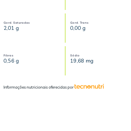
Gord. Saturadas
Gord. Trans
2,01 g
0,00 g
Fibras
Sódio
0,56 g
19,68 mg
Informações nutricionais oferecidas por