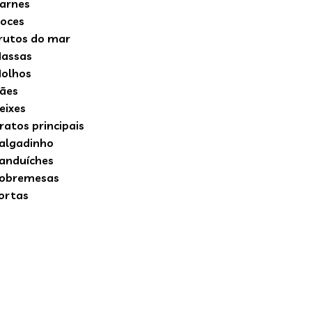
arnes
oces
rutos do mar
assas
olhos
ães
eixes
ratos principais
algadinho
anduíches
obremesas
ortas