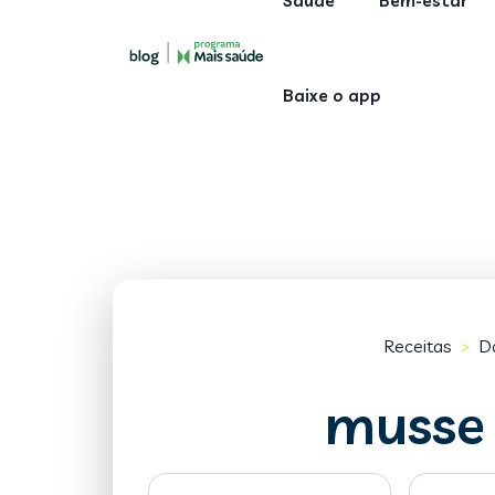
Saúde
Bem-estar
Baixe o app
Receitas
D
>
musse