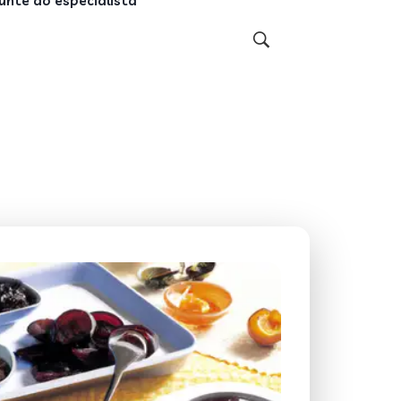
unte ao especialista