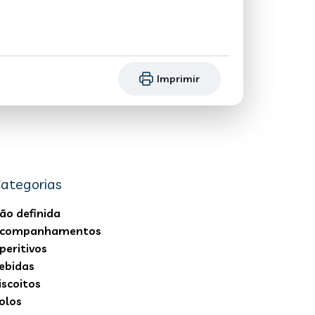
Imprimir
ategorias
ão definida
companhamentos
peritivos
ebidas
iscoitos
olos