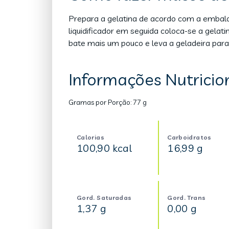
Prepara a gelatina de acordo com a embal
liquidificador em seguida coloca-se a gelat
bate mais um pouco e leva a geladeira para
Informações Nutricio
Gramas por Porção:
77 g
Calorias
Carboidratos
100,90 kcal
16,99 g
Gord. Saturadas
Gord. Trans
1,37 g
0,00 g