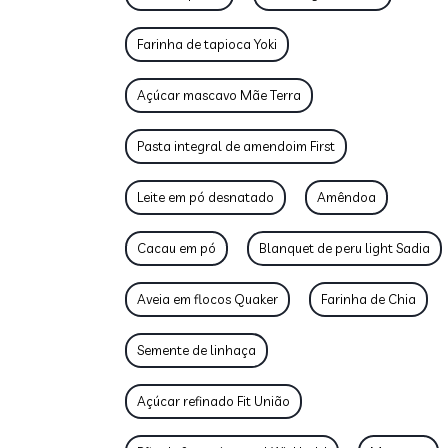
Farinha de tapioca Yoki
Açúcar mascavo Mãe Terra
Pasta integral de amendoim First
Leite em pó desnatado
Amêndoa
Cacau em pó
Blanquet de peru light Sadia
Aveia em flocos Quaker
Farinha de Chia
Semente de linhaça
Açúcar refinado Fit União