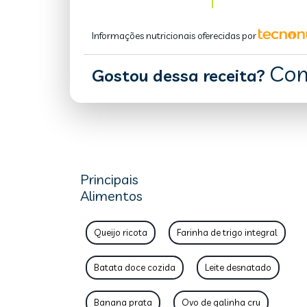
Informações nutricionais oferecidas por
Com
Gostou dessa receita?
Principais
Alimentos
Queijo ricota
Farinha de trigo integral
Batata doce cozida
Leite desnatado
Banana prata
Ovo de galinha cru