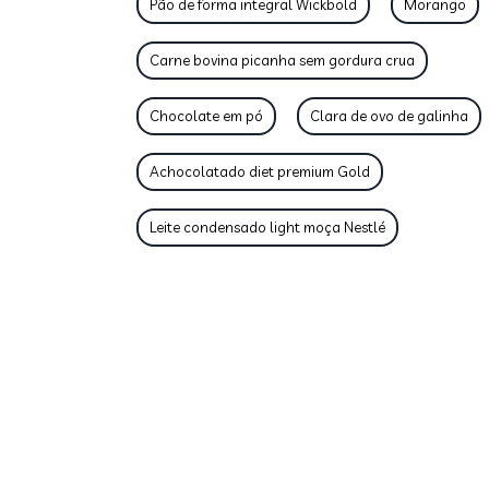
Pão de forma integral Wickbold
Morango
Carne bovina picanha sem gordura crua
Chocolate em pó
Clara de ovo de galinha
Achocolatado diet premium Gold
Leite condensado light moça Nestlé