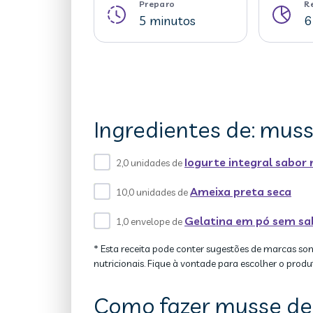
Preparo
R
5 minutos
6
Ingredientes de: mus
Iogurte integral sabo
2,0 unidades de
Ameixa preta seca
10,0 unidades de
Gelatina em pó sem sa
1,0 envelope de
* Esta receita pode conter sugestões de marcas so
nutricionais. Fique à vontade para escolher o produ
Como fazer musse de