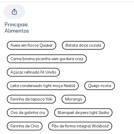
Principais
Alimentos
Aveia em flocos Quaker
Batata doce cozida
Carne bovina picanha sem gordura crua
Açúcar refinado Fit União
Leite condensado light moça Nestlé
Queijo ricota
Farinha de tapioca Yoki
Morango
Ovo de galinha cru
Blanquet de peru light Sadia
Farinha de Chia
Pão de forma integral Wickbold