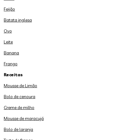
Feijão
Batata inglesa
Ovo
Leite
Banana
Frango
Receitas
Mousse de Limão
Bolo de cenoura
Creme de milho
Mousse de maracujá
Bolo de laranja