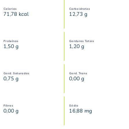
Calorias
Carboidratos
71,78 kcal
12,73 g
Proteínas
Gorduras Totais
1,50 g
1,20 g
Gord. Saturadas
Gord. Trans
0,75 g
0,00 g
Fibras
Sódio
0,00 g
16,88 mg