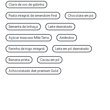
Clara de ovo de galinha
Pasta integral de amendoim First
Chocolate em pó
Semente de linhaça
Leite desnatado
Açúcar mascavo Mãe Terra
Amêndoa
Farinha de trigo integral
Leite em pó desnatado
Banana prata
Cacau em pó
Achocolatado diet premium Gold