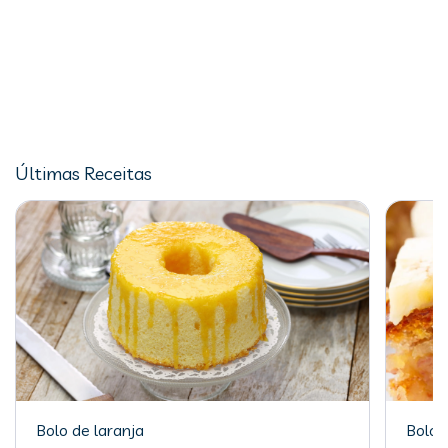
Últimas Receitas
Bolo de laranja
Bolo 