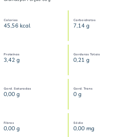
Calorias
Carboidratos
45,56 kcal
7,14 g
Proteínas
Gorduras Totais
3,42 g
0,21 g
Gord. Saturadas
Gord. Trans
0,00 g
0 g
Fibras
Sódio
0,00 g
0,00 mg