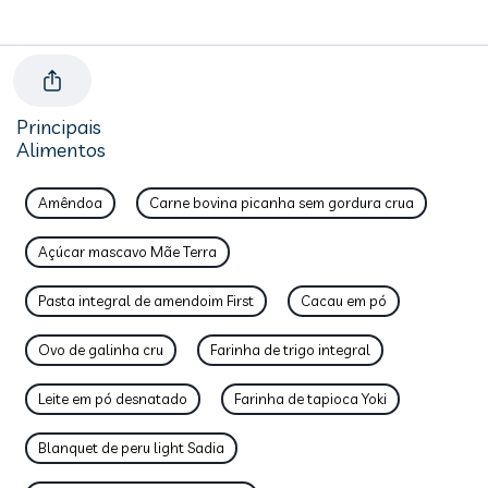
Principais
Alimentos
Amêndoa
Carne bovina picanha sem gordura crua
Açúcar mascavo Mãe Terra
Pasta integral de amendoim First
Cacau em pó
Ovo de galinha cru
Farinha de trigo integral
Leite em pó desnatado
Farinha de tapioca Yoki
Blanquet de peru light Sadia