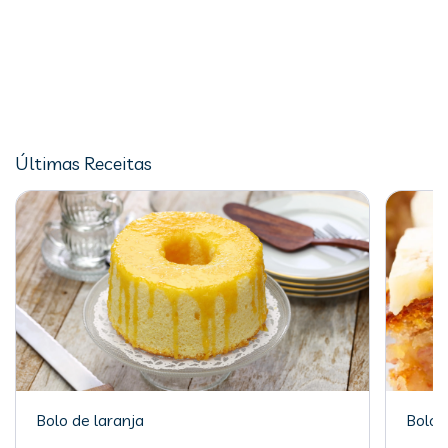
Últimas Receitas
Bolo de laranja
Bolo 