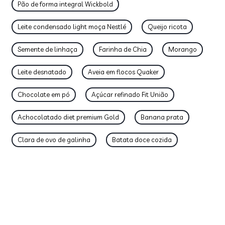
Pão de forma integral Wickbold
Leite condensado light moça Nestlé
Queijo ricota
Semente de linhaça
Farinha de Chia
Morango
Leite desnatado
Aveia em flocos Quaker
Chocolate em pó
Açúcar refinado Fit União
Achocolatado diet premium Gold
Banana prata
Clara de ovo de galinha
Batata doce cozida