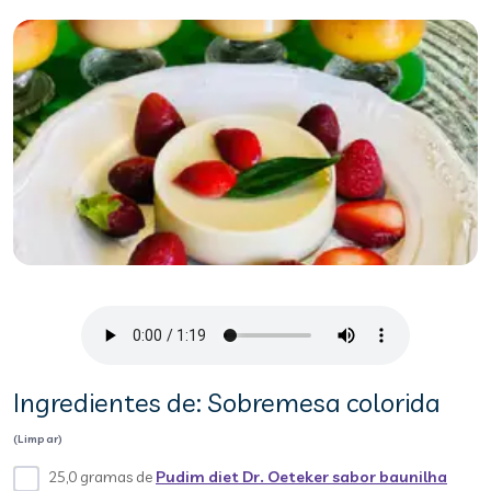
Ingredientes de: Sobremesa colorida
(Limpar)
25,0 gramas de
Pudim diet Dr. Oeteker sabor baunilha