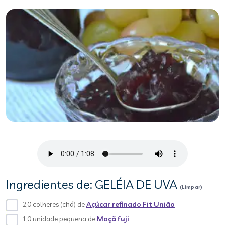
Ingredientes de: GELÉIA DE UVA
(Limpar)
2,0 colheres (chá) de
Açúcar refinado Fit União
1,0 unidade pequena de
Maçã fuji