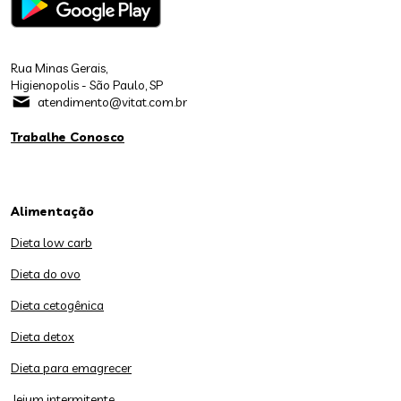
Rua Minas Gerais,
Higienopolis - São Paulo, SP
atendimento@vitat.com.br
Trabalhe Conosco
Alimentação
Dieta low carb
Dieta do ovo
Dieta cetogênica
Dieta detox
Dieta para emagrecer
Jejum intermitente