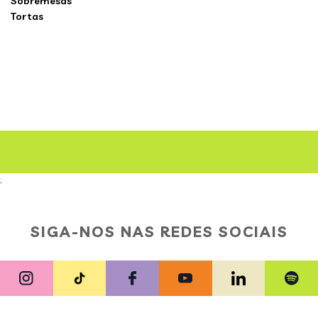
Sobremesas
Tortas
;
SIGA-NOS NAS REDES SOCIAIS