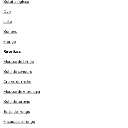
Batata inglesa
Ovo
Leite
Banana
Frango
Receitas
Mousse de Limão
Bolo de cenoura
Creme de milho
Mousse de maracujá
Bolo de laranja
Torta de frango
Fricasse de frango