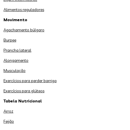
Alimentos reguladores
Movimento
Agachamento búlgaro
Burpee
Prancha lateral
Alongamento
Musculação
Exercícios para perder barriga
Exercícios para glúteos
Tabela Nutricional
Arroz
Feijão