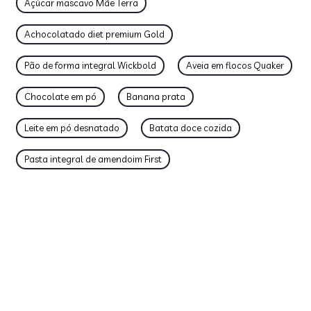
Açúcar mascavo Mãe Terra
Achocolatado diet premium Gold
Pão de forma integral Wickbold
Aveia em flocos Quaker
Chocolate em pó
Banana prata
Leite em pó desnatado
Batata doce cozida
Pasta integral de amendoim First