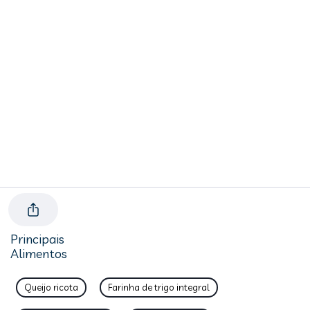
Principais
Alimentos
Queijo ricota
Farinha de trigo integral