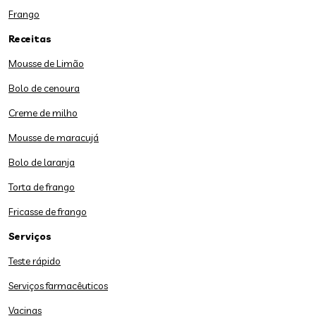
Frango
Receitas
Mousse de Limão
Bolo de cenoura
Creme de milho
Mousse de maracujá
Bolo de laranja
Torta de frango
Fricasse de frango
Serviços
Teste rápido
Serviços farmacêuticos
Vacinas