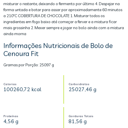
misturar o restante, deixando o fermento por último 4. Despejar na
forma untada e botar para assar por aproximadamente 60 minutos
a 210ºC COBERTURA DE CHOCOLATE 1. Misturar todos os
ingredientes em fogo baixo até começar a ferver e a mistura ficar
mais grossinha 2. Mexer sempre e jogar no bolo ainda com a mistura
ainda morna
Informações Nutricionais de Bolo de
Cenoura Fit
Gramas por Porção:
25097 g
Calorias
Carboidratos
100260,72 kcal
25027,46 g
Proteínas
Gorduras Totais
4,56 g
81,56 g