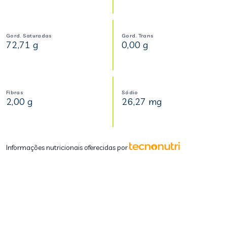
Gord. Saturadas
Gord. Trans
72,71 g
0,00 g
Fibras
Sódio
2,00 g
26,27 mg
Informações nutricionais oferecidas por