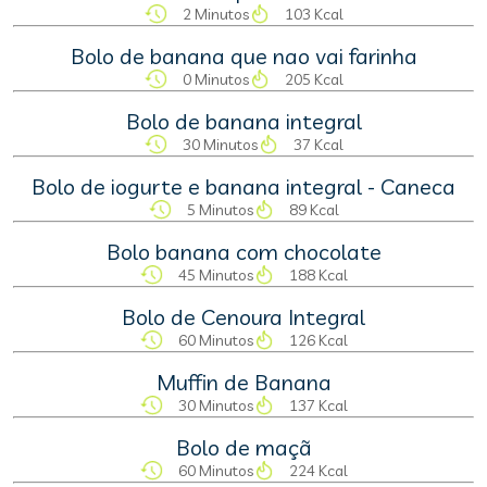
2 Minutos
103 Kcal
Bolo de banana que nao vai farinha
0 Minutos
205 Kcal
Bolo de banana integral
30 Minutos
37 Kcal
Bolo de iogurte e banana integral - Caneca
5 Minutos
89 Kcal
Bolo banana com chocolate
45 Minutos
188 Kcal
Bolo de Cenoura Integral
60 Minutos
126 Kcal
Muffin de Banana
30 Minutos
137 Kcal
Bolo de maçã
60 Minutos
224 Kcal