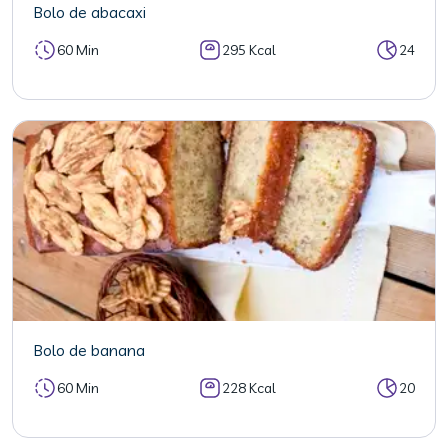
Bolo de abacaxi
60 Min
295 Kcal
24
Bolo de banana
60 Min
228 Kcal
20