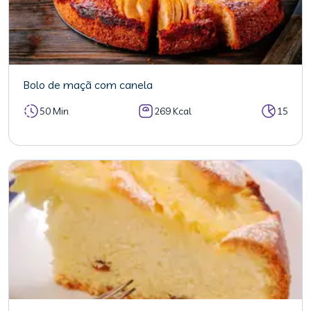
Bolo de maçã com canela
50 Min
269 Kcal
15