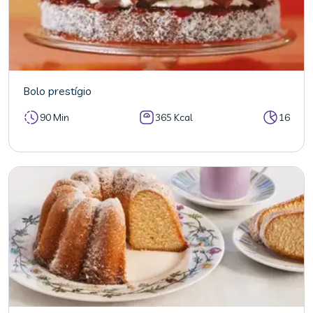
Bolo prestígio
90 Min
365 Kcal
16