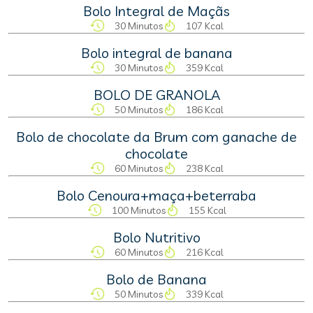
Bolo Integral de Maçãs
30 Minutos
107 Kcal
Bolo integral de banana
30 Minutos
359 Kcal
BOLO DE GRANOLA
50 Minutos
186 Kcal
Bolo de chocolate da Brum com ganache de
chocolate
60 Minutos
238 Kcal
Bolo Cenoura+maça+beterraba
100 Minutos
155 Kcal
Bolo Nutritivo
60 Minutos
216 Kcal
Bolo de Banana
50 Minutos
339 Kcal