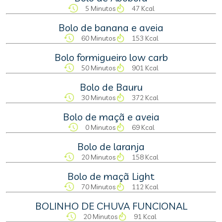
5 Minutos
47 Kcal
Bolo de banana e aveia
60 Minutos
153 Kcal
Bolo formigueiro low carb
50 Minutos
901 Kcal
Bolo de Bauru
30 Minutos
372 Kcal
Bolo de maçã e aveia
0 Minutos
69 Kcal
Bolo de laranja
20 Minutos
158 Kcal
Bolo de maçã Light
70 Minutos
112 Kcal
BOLINHO DE CHUVA FUNCIONAL
20 Minutos
91 Kcal