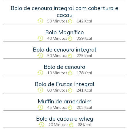
Bolo de cenoura integral com cobertura e
cacau
50 Minutos
142 Kcal
Bolo Magnífico
40 Minutos
359 Kcal
Bolo de cenoura integral
50 Minutos
225 Kcal
Bolo de cenoura
10 Minutos
178 Kcal
Bolo de Frutas Integral
60 Minutos
241 Kcal
Muffin de amendoim
45 Minutos
202 Kcal
Bolo de cacau e whey
20 Minutos
68 Kcal