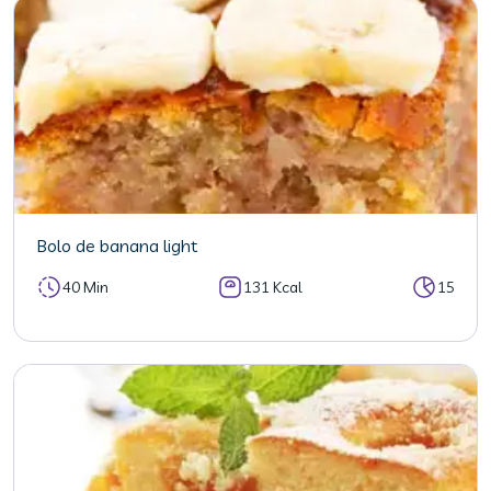
Bolo de banana light
40 Min
131 Kcal
15