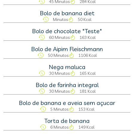
45 Minutos
284 Kcal
Bolo de banana diet
Minutos
50 Kcal
Bolo de chocolate "Teste"
60 Minutos
163 Kcal
Bolo de Aipim Fleischmann
50 Minutos
1106 Kcal
Nega maluca
30 Minutos
165 Kcal
Bolo de farinha integral
30 Minutos
181 Kcal
Bolo de banana e aveia sem açucar
5 Minutos
153 Kcal
Torta de banana
6 Minutos
149 Kcal