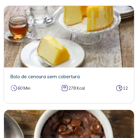
Bolo de cenoura sem cobertura
60 Min
278 Kcal
12