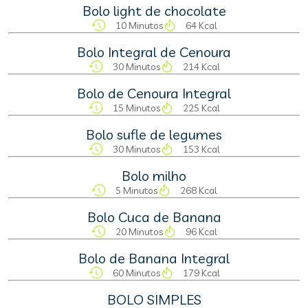
Bolo light de chocolate
10 Minutos
64 Kcal
Bolo Integral de Cenoura
30 Minutos
214 Kcal
Bolo de Cenoura Integral
15 Minutos
225 Kcal
Bolo sufle de legumes
30 Minutos
153 Kcal
Bolo milho
5 Minutos
268 Kcal
Bolo Cuca de Banana
20 Minutos
96 Kcal
Bolo de Banana Integral
60 Minutos
179 Kcal
BOLO SIMPLES