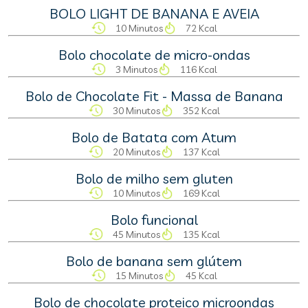
BOLO LIGHT DE BANANA E AVEIA
10 Minutos
72 Kcal
Bolo chocolate de micro-ondas
3 Minutos
116 Kcal
Bolo de Chocolate Fit - Massa de Banana
30 Minutos
352 Kcal
Bolo de Batata com Atum
20 Minutos
137 Kcal
Bolo de milho sem gluten
10 Minutos
169 Kcal
Bolo funcional
45 Minutos
135 Kcal
Bolo de banana sem glútem
15 Minutos
45 Kcal
Bolo de chocolate proteico microondas