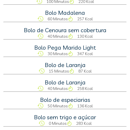
100 Minutos
220 Kcal
Bolo Madalena
60 Minutos
257 Kcal
Bolo de Cenoura sem cobertura
40 Minutos
130 Kcal
Bolo Pega Marido Light
30 Minutos
347 Kcal
Bolo de Laranja
15 Minutos
87 Kcal
Bolo de Laranja
40 Minutos
258 Kcal
Bolo de especiarias
50 Minutos
136 Kcal
Bolo sem trigo e açúcar
0 Minutos
283 Kcal