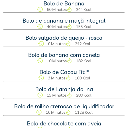
Bolo de Banana
60 Minutos
244 Kcal
Bolo de banana e maçã integral
40 Minutos
155 Kcal
Bolo salgado de queijo - rosca
0 Minutos
242 Kcal
Bolo de banana com canela
10 Minutos
182 Kcal
Bolo de Cacau Fit *
3 Minutos
100 Kcal
Bolo de Laranja da Ina
15 Minutos
280 Kcal
Bolo de milho cremoso de liquidificador
10 Minutos
1128 Kcal
Bolo de chocolate com aveia