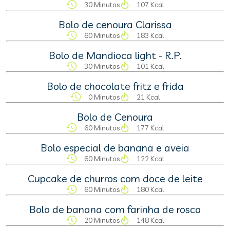
30 Minutos
107 Kcal
Bolo de cenoura Clarissa
60 Minutos
183 Kcal
Bolo de Mandioca light - R.P.
30 Minutos
101 Kcal
Bolo de chocolate fritz e frida
0 Minutos
21 Kcal
Bolo de Cenoura
60 Minutos
177 Kcal
Bolo especial de banana e aveia
60 Minutos
122 Kcal
Cupcake de churros com doce de leite
60 Minutos
180 Kcal
Bolo de banana com farinha de rosca
20 Minutos
148 Kcal