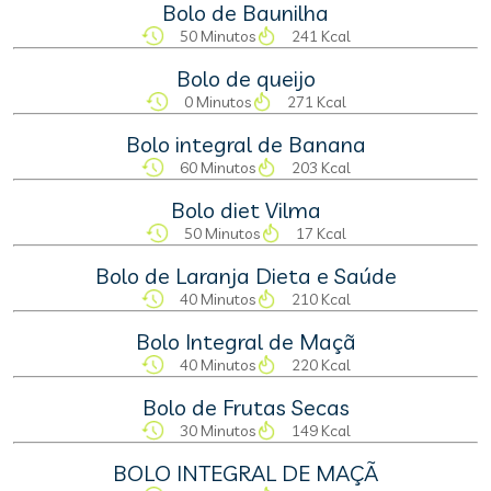
Bolo de Baunilha
50 Minutos
241 Kcal
Bolo de queijo
0 Minutos
271 Kcal
Bolo integral de Banana
60 Minutos
203 Kcal
Bolo diet Vilma
50 Minutos
17 Kcal
Bolo de Laranja Dieta e Saúde
40 Minutos
210 Kcal
Bolo Integral de Maçã
40 Minutos
220 Kcal
Bolo de Frutas Secas
30 Minutos
149 Kcal
BOLO INTEGRAL DE MAÇÃ