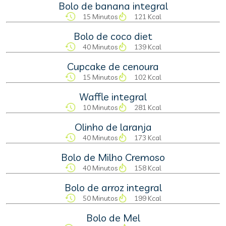
Bolo de banana integral
15 Minutos
121 Kcal
Bolo de coco diet
40 Minutos
139 Kcal
Cupcake de cenoura
15 Minutos
102 Kcal
Waffle integral
10 Minutos
281 Kcal
Olinho de laranja
40 Minutos
173 Kcal
Bolo de Milho Cremoso
40 Minutos
158 Kcal
Bolo de arroz integral
50 Minutos
199 Kcal
Bolo de Mel