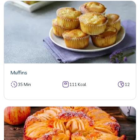
Muffins
35 Min
111 Kcal
12