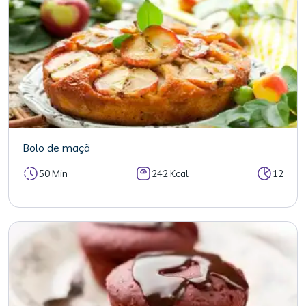
Bolo de maçã
50 Min
242 Kcal
12