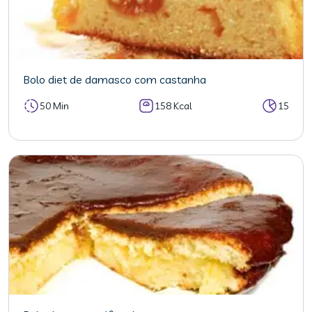
Bolo diet de damasco com castanha
50 Min
158 Kcal
15