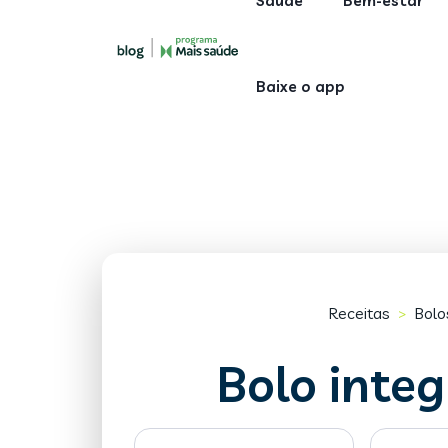
Saúde
Bem-estar
Baixe o app
Receitas
Bolo
>
Bolo inte