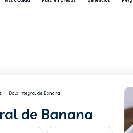
Vitat Cuida
Para empresas
Benefícios
Perg
s
Bolo integral de Banana
>
gral de Banana