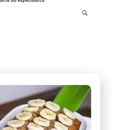
unte ao especialista