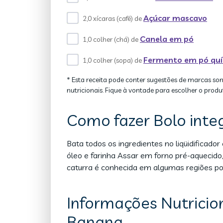
Açúcar mascavo
2,0 xícaras (café) de
Canela em pó
1,0 colher (chá) de
Fermento em pó qu
1,0 colher (sopa) de
* Esta receita pode conter sugestões de marcas so
nutricionais. Fique à vontade para escolher o produ
Como fazer Bolo inte
Bata todos os ingredientes no liqüidifica
óleo e farinha Assar em forno pré-aqueci
caturra é conhecida em algumas regiões po
Informações Nutricion
Banana