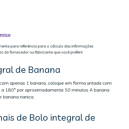
ímico
mente para referência para o cálculo das informações
to do fornecedor ou fabricante que você preferir.
gral de Banana
dor com apenas 1 banana, coloque em forma untada com
do, a 180° por aproximadamente 50 minutos A banana
r banana nanica.
ais de Bolo integral de