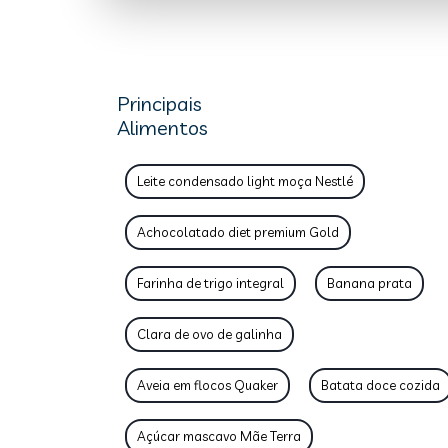
Principais
Alimentos
Leite condensado light moça Nestlé
Achocolatado diet premium Gold
Farinha de trigo integral
Banana prata
Clara de ovo de galinha
Aveia em flocos Quaker
Batata doce cozida
Açúcar mascavo Mãe Terra