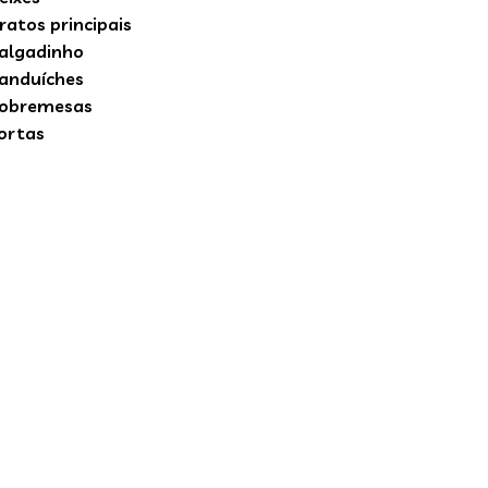
ratos principais
algadinho
anduíches
obremesas
ortas