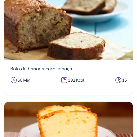
Bolo de banana com linhaça
60 Min
192 Kcal
15