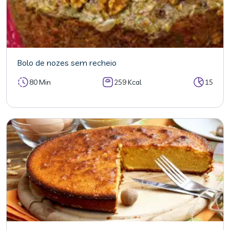
Bolo de nozes sem recheio
80 Min
259 Kcal
15