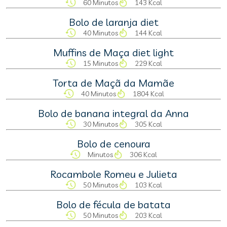
60 Minutos
143 Kcal
Bolo de laranja diet
40 Minutos
144 Kcal
Muffins de Maça diet light
15 Minutos
229 Kcal
Torta de Maçã da Mamãe
40 Minutos
1804 Kcal
Bolo de banana integral da Anna
30 Minutos
305 Kcal
Bolo de cenoura
Minutos
306 Kcal
Rocambole Romeu e Julieta
50 Minutos
103 Kcal
Bolo de fécula de batata
50 Minutos
203 Kcal