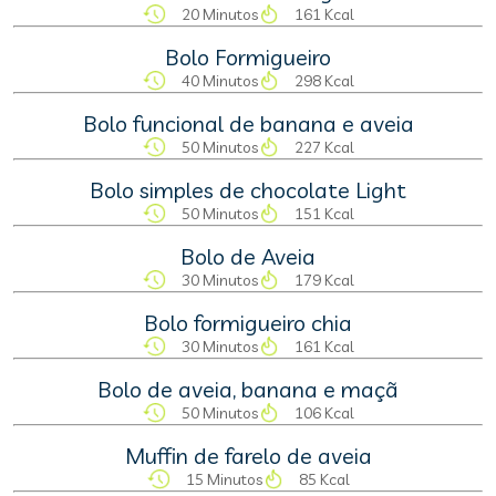
20 Minutos
161 Kcal
Bolo Formigueiro
40 Minutos
298 Kcal
Bolo funcional de banana e aveia
50 Minutos
227 Kcal
Bolo simples de chocolate Light
50 Minutos
151 Kcal
Bolo de Aveia
30 Minutos
179 Kcal
Bolo formigueiro chia
30 Minutos
161 Kcal
Bolo de aveia, banana e maçã
50 Minutos
106 Kcal
Muffin de farelo de aveia
15 Minutos
85 Kcal