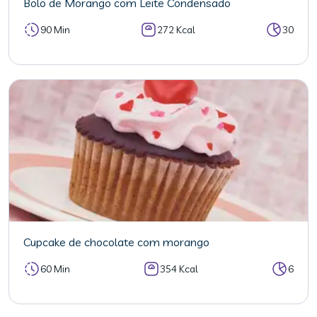
Bolo de Morango com Leite Condensado
90 Min
272 Kcal
30
Cupcake de chocolate com morango
60 Min
354 Kcal
6