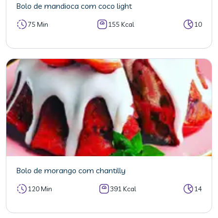
Bolo de mandioca com coco light
75 Min
155 Kcal
10
Bolo de morango com chantilly
120 Min
391 Kcal
14