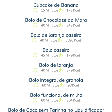
Cupcake de Banana
15 Minutos
172 Kcal
Bolo de Chocolate da Mara
40 Minutos
242 Kcal
Bolo de laranja caseiro
40 Minutos
3895 Kcal
Bolo caseiro
45 Minutos
179 Kcal
Bolo de laranja
40 Minutos
279 Kcal
Bolo integral de granola
60 Minutos
98 Kcal
Bolo funcional de milho
60 Minutos
204 Kcal
Bolo de Coco sem Farinha no Liquidificador