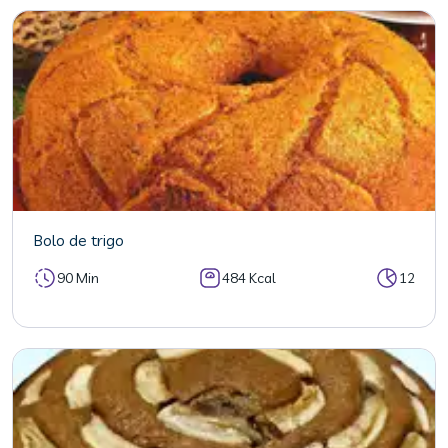
Bolo de trigo
90 Min
484 Kcal
12