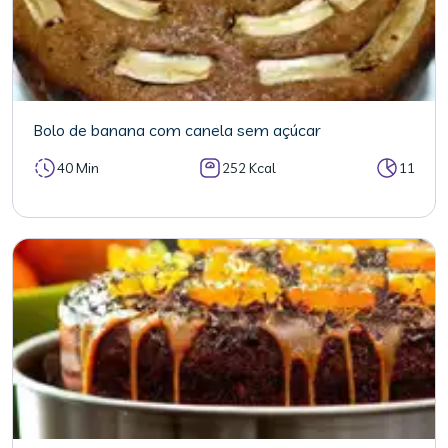
Bolo de banana com canela sem açúcar
40 Min
252 Kcal
11