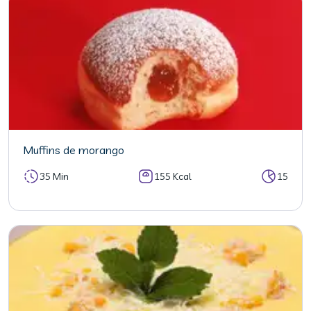
Muffins de morango
35 Min
155 Kcal
15