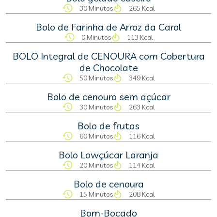
30 Minutos
265 Kcal
Bolo de Farinha de Arroz da Carol
0 Minutos
113 Kcal
BOLO Integral de CENOURA com Cobertura
de Chocolate
50 Minutos
349 Kcal
Bolo de cenoura sem açúcar
30 Minutos
263 Kcal
Bolo de frutas
60 Minutos
116 Kcal
Bolo Lowçúcar Laranja
20 Minutos
114 Kcal
Bolo de cenoura
15 Minutos
208 Kcal
Bom-Bocado