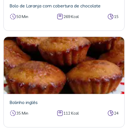
Bolo de Laranja com cobertura de chocolate
50 Min
269 Kcal
15
Bolinho inglês
35 Min
112 Kcal
24