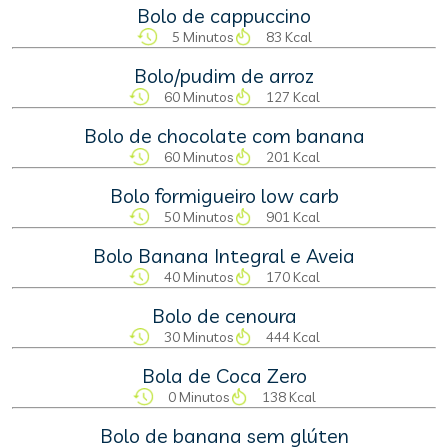
Bolo de cappuccino
5 Minutos
83 Kcal
Bolo/pudim de arroz
60 Minutos
127 Kcal
Bolo de chocolate com banana
60 Minutos
201 Kcal
Bolo formigueiro low carb
50 Minutos
901 Kcal
Bolo Banana Integral e Aveia
40 Minutos
170 Kcal
Bolo de cenoura
30 Minutos
444 Kcal
Bola de Coca Zero
0 Minutos
138 Kcal
Bolo de banana sem glúten