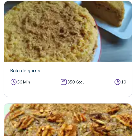
Bolo de goma
50 Min
350 Kcal
10