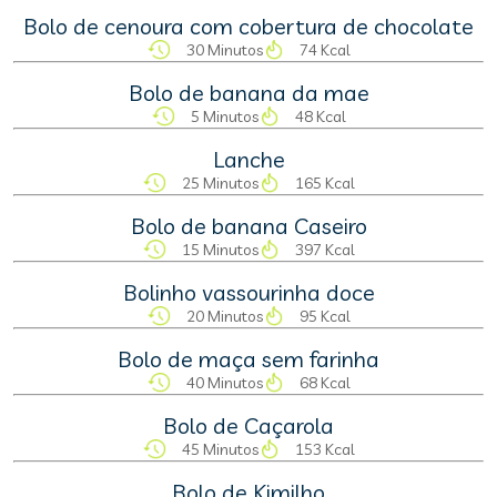
Bolo de cenoura com cobertura de chocolate
30 Minutos
74 Kcal
Bolo de banana da mae
5 Minutos
48 Kcal
Lanche
25 Minutos
165 Kcal
Bolo de banana Caseiro
15 Minutos
397 Kcal
Bolinho vassourinha doce
20 Minutos
95 Kcal
Bolo de maça sem farinha
40 Minutos
68 Kcal
Bolo de Caçarola
45 Minutos
153 Kcal
Bolo de Kimilho