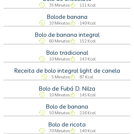
35 Minutos
111 Kcal
Bolode banana
10 Minutos
149 Kcal
Bolo de banana integral
60 Minutos
152 Kcal
Bolo tradicional
10 Minutos
143 Kcal
Receita de bolo integral light de canela
5 Minutos
87 Kcal
Bolo de Fubá D. Nilza
10 Minutos
145 Kcal
Bolo de banana
50 Minutos
216 Kcal
Bolo de ricota
70 Minutos
140 Kcal