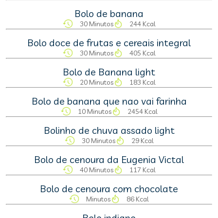
Bolo de banana
30 Minutos
244 Kcal
Bolo doce de frutas e cereais integral
30 Minutos
405 Kcal
Bolo de Banana light
20 Minutos
183 Kcal
Bolo de banana que nao vai farinha
10 Minutos
2454 Kcal
Bolinho de chuva assado light
30 Minutos
29 Kcal
Bolo de cenoura da Eugenia Victal
40 Minutos
117 Kcal
Bolo de cenoura com chocolate
Minutos
86 Kcal
Bolo indiano