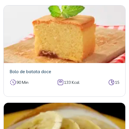
Bolo de batata doce
90 Min
133 Kcal
15