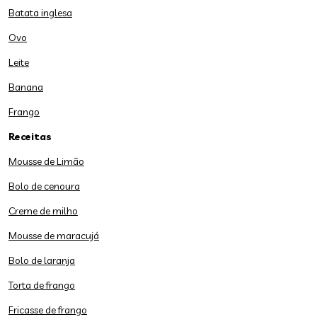
Batata inglesa
Ovo
Leite
Banana
Frango
Receitas
Mousse de Limão
Bolo de cenoura
Creme de milho
Mousse de maracujá
Bolo de laranja
Torta de frango
Fricasse de frango