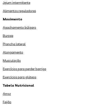
Jejum intermitente
Alimentos reguladores
Movimento
Agachamento búlgaro
Burpee
Prancha lateral
Alongamento
Musculação
Exercícios para perder barriga
Exercícios para glúteos
Tabela Nutricional
Arroz
Feijão