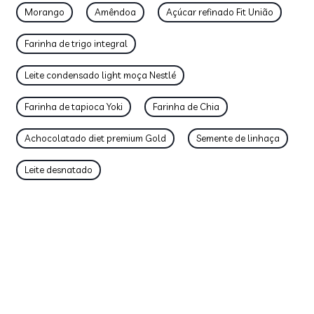
Morango
Amêndoa
Açúcar refinado Fit União
Farinha de trigo integral
Leite condensado light moça Nestlé
Farinha de tapioca Yoki
Farinha de Chia
Achocolatado diet premium Gold
Semente de linhaça
Leite desnatado