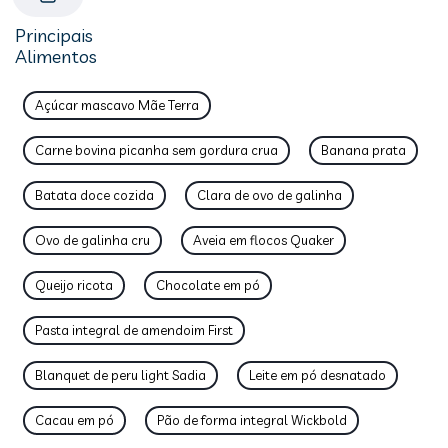
Principais
Alimentos
Açúcar mascavo Mãe Terra
Carne bovina picanha sem gordura crua
Banana prata
Batata doce cozida
Clara de ovo de galinha
Ovo de galinha cru
Aveia em flocos Quaker
Queijo ricota
Chocolate em pó
Pasta integral de amendoim First
Blanquet de peru light Sadia
Leite em pó desnatado
Cacau em pó
Pão de forma integral Wickbold