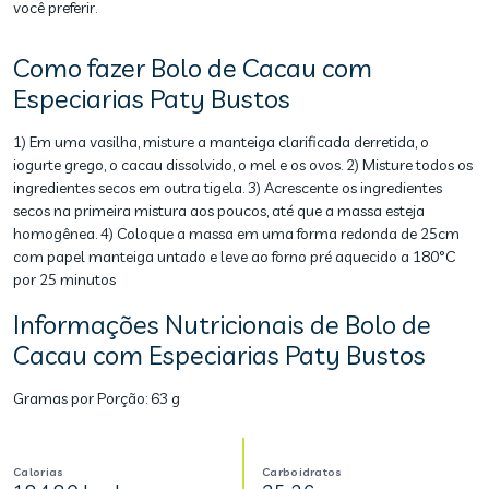
você preferir.
Como fazer Bolo de Cacau com
Especiarias Paty Bustos
1) Em uma vasilha, misture a manteiga clarificada derretida, o
iogurte grego, o cacau dissolvido, o mel e os ovos. 2) Misture todos os
ingredientes secos em outra tigela. 3) Acrescente os ingredientes
secos na primeira mistura aos poucos, até que a massa esteja
homogênea. 4) Coloque a massa em uma forma redonda de 25cm
com papel manteiga untado e leve ao forno pré aquecido a 180°C
por 25 minutos
Informações Nutricionais de Bolo de
Cacau com Especiarias Paty Bustos
Gramas por Porção:
63 g
Calorias
Carboidratos