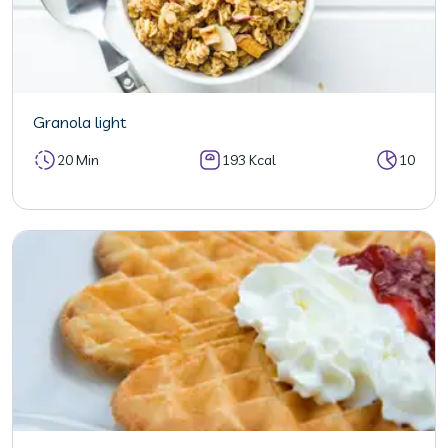
Granola light
20 Min
193 Kcal
10