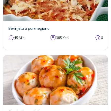
Berinjela à parmegiana
45 Min
395 Kcal
6