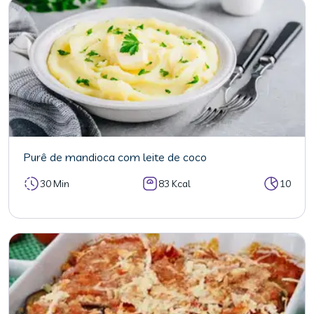
Purê de mandioca com leite de coco
30 Min
83 Kcal
10