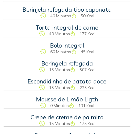
Berinjela refogada tipo caponata
40 Minutos
50 Kcal
Torta integral de carne
40 Minutos
177 Kcal
Bolo integral
60 Minutos
45 Kcal
Beringela refogada
15 Minutos
507 Kcal
Escondidinho de batata doce
15 Minutos
225 Kcal
Mousse de Limão Ligth
0 Minutos
131 Kcal
Crepe de creme de palmito
15 Minutos
175 Kcal