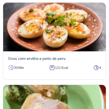
Ovos com ervilha e peito de peru
30 Min
121 Kcal
4