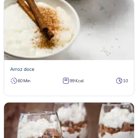
Arroz doce
60 Min
99 Kcal
10