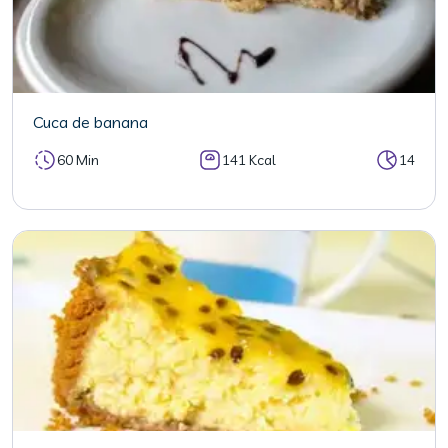
Cuca de banana
60 Min
141 Kcal
14