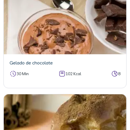
Gelado de chocolate
30 Min
102 Kcal
8