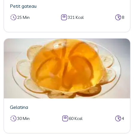
Petit gateau
25 Min
321 Kcal
8
Gelatina
30 Min
60 Kcal
4