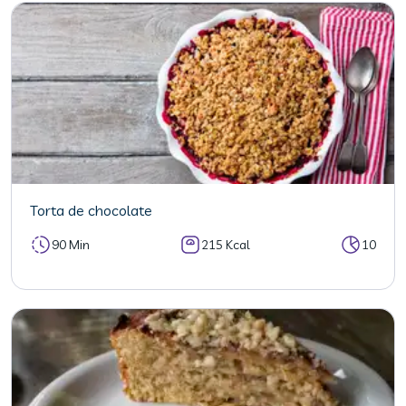
Torta de chocolate
90 Min
215 Kcal
10