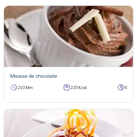
Mousse de chocolate
210 Min
220 Kcal
6