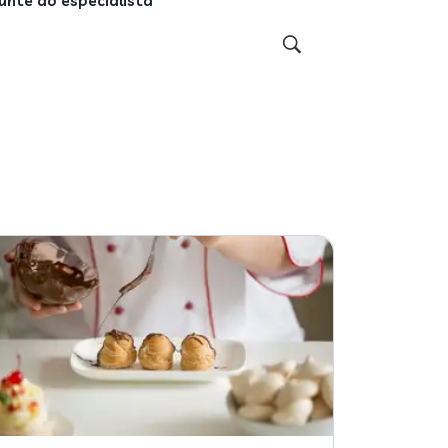
unte ao especialista