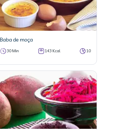
Baba de moça
30 Min
143 Kcal
10