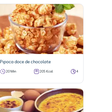
Pipoca doce de chocolate
20 Min
205 Kcal
4