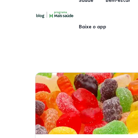
Saúde
Bem-estar
Baixe o app