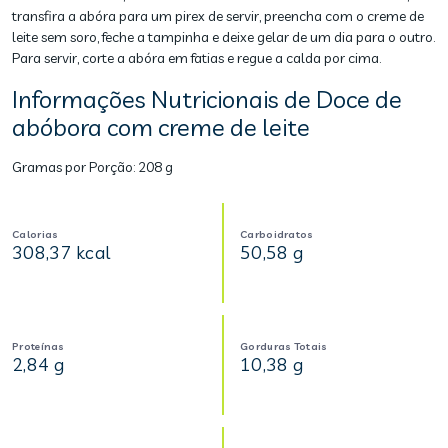
transfira a abóra para um pirex de servir, preencha com o creme de
leite sem soro, feche a tampinha e deixe gelar de um dia para o outro.
Para servir, corte a abóra em fatias e regue a calda por cima.
Informações Nutricionais de Doce de
abóbora com creme de leite
Gramas por Porção:
208 g
Calorias
Carboidratos
308,37 kcal
50,58 g
Proteínas
Gorduras Totais
2,84 g
10,38 g