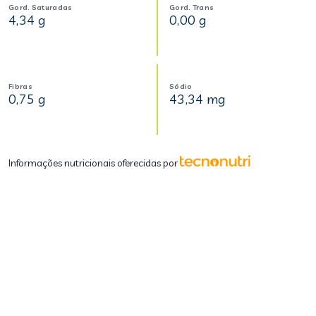
Gord. Saturadas
Gord. Trans
4,34 g
0,00 g
Fibras
Sódio
0,75 g
43,34 mg
Informações nutricionais oferecidas por