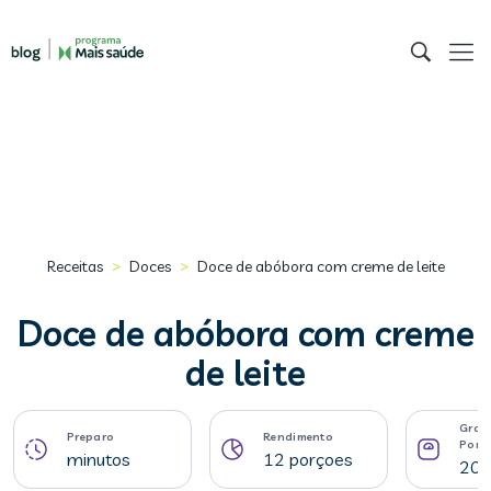
>
>
Receitas
Doces
Doce de abóbora com creme de leite
Doce de abóbora com creme
de leite
Gram
Preparo
Rendimento
Porç
minutos
12 porçoes
208