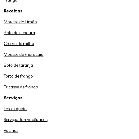
Frango
Receitas
Mousse de Limão
Bolo de cenoura
Creme de milho
Mousse de maracujá
Bolo de laranja
Torta de frango
Fricasse de frango
Serviços
Teste rápido
Serviços farmacêuticos
Vacinas