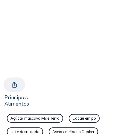
Principais
Alimentos
Açúcar mascavo Mãe Terra
Cacau em pó
Leite desnatado
Aveia em flocos Quaker