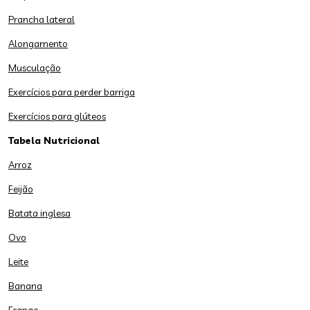
Prancha lateral
Alongamento
Musculação
Exercícios para perder barriga
Exercícios para glúteos
Tabela Nutricional
Arroz
Feijão
Batata inglesa
Ovo
Leite
Banana