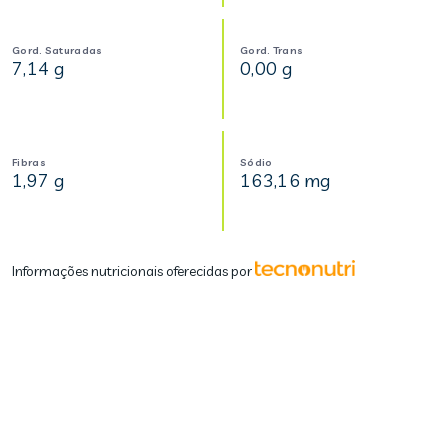
Gord. Saturadas
Gord. Trans
7,14 g
0,00 g
Fibras
Sódio
1,97 g
163,16 mg
Informações nutricionais oferecidas por