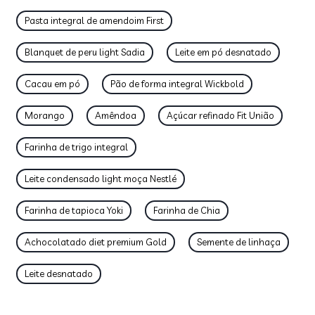
Pasta integral de amendoim First
Blanquet de peru light Sadia
Leite em pó desnatado
Cacau em pó
Pão de forma integral Wickbold
Morango
Amêndoa
Açúcar refinado Fit União
Farinha de trigo integral
Leite condensado light moça Nestlé
Farinha de tapioca Yoki
Farinha de Chia
Achocolatado diet premium Gold
Semente de linhaça
Leite desnatado