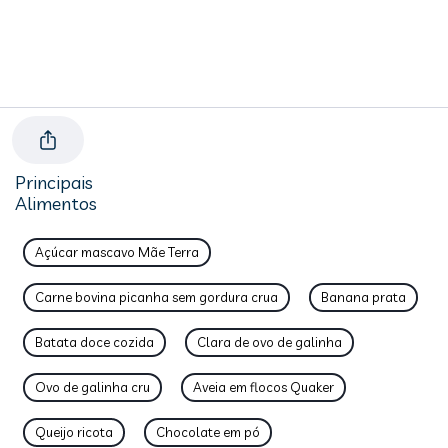
Principais
Alimentos
Açúcar mascavo Mãe Terra
Carne bovina picanha sem gordura crua
Banana prata
Batata doce cozida
Clara de ovo de galinha
Ovo de galinha cru
Aveia em flocos Quaker
Queijo ricota
Chocolate em pó