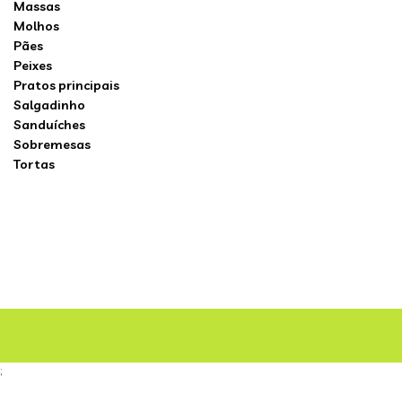
Massas
Molhos
Pães
Peixes
Pratos principais
Salgadinho
Sanduíches
Sobremesas
Tortas
;