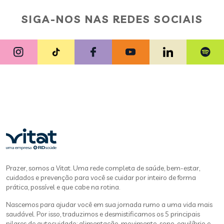
SIGA-NOS NAS REDES SOCIAIS
Prazer, somos a Vitat. Uma rede completa de saúde, bem-estar,
cuidados e prevenção para você se cuidar por inteiro de forma
prática, possível e que cabe na rotina.
Nascemos para ajudar você em sua jornada rumo a uma vida mais
saudável. Por isso, traduzimos e desmistificamos os 5 principais
pilares de autocuidado: alimentação, movimento, sono, equilíbrio e