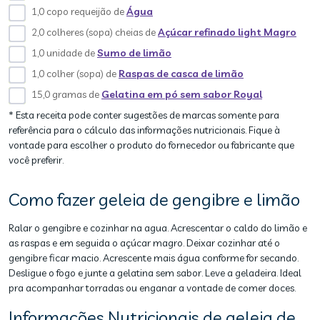
1,0 copo requeijão de
Água
2,0 colheres (sopa) cheias de
Açúcar refinado light Magro
1,0 unidade de
Sumo de limão
1,0 colher (sopa) de
Raspas de casca de limão
15,0 gramas de
Gelatina em pó sem sabor Royal
* Esta receita pode conter sugestões de marcas somente para
referência para o cálculo das informações nutricionais. Fique à
vontade para escolher o produto do fornecedor ou fabricante que
você preferir.
Como fazer geleia de gengibre e limão
Ralar o gengibre e cozinhar na agua. Acrescentar o caldo do limão e
as raspas e em seguida o açúcar magro. Deixar cozinhar até o
gengibre ficar macio. Acrescente mais água conforme for secando.
Desligue o fogo e junte a gelatina sem sabor. Leve a geladeira. Ideal
pra acompanhar torradas ou enganar a vontade de comer doces.
Informações Nutricionais de geleia de