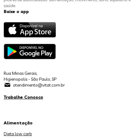
saúde.
Baixe o app
Rua Minas Gerais,
Higienopolis - São Paulo, SP
atendimento@vitat.com.br
Trabalhe Conosco
Alimentação
Dieta low carb