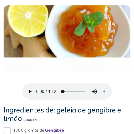
Ingredientes de: geleia de gengibre e
limão
(Limpar)
100,0 gramas de
Gengibre