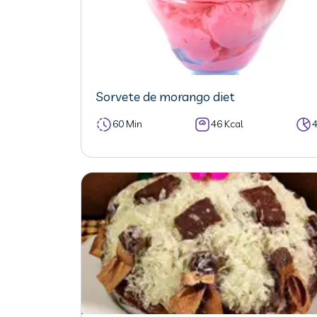
Sorvete de morango diet
60 Min
46 Kcal