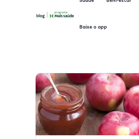
Saúde
Bem-estar
Baixe o app