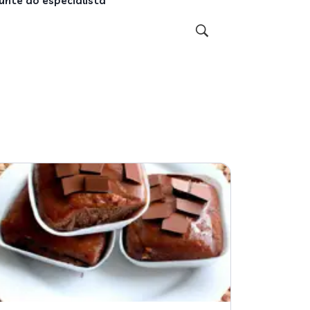
unte ao especialista