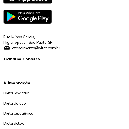
Rua Minas Gerais,
Higienopolis - São Paulo, SP
atendimento@vitat.com.br
Trabalhe Conosco
Alimentação
Dieta low carb
Dieta do ovo
Dieta cetogênica
Dieta detox