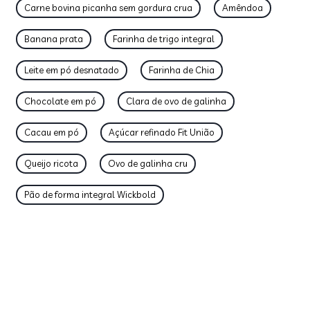
Carne bovina picanha sem gordura crua
Amêndoa
Banana prata
Farinha de trigo integral
Leite em pó desnatado
Farinha de Chia
Chocolate em pó
Clara de ovo de galinha
Cacau em pó
Açúcar refinado Fit União
Queijo ricota
Ovo de galinha cru
Pão de forma integral Wickbold