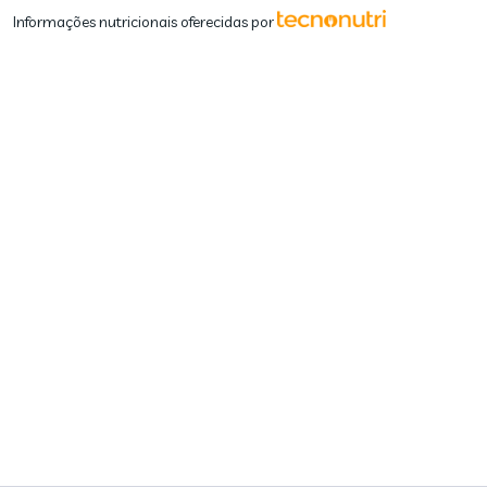
Informações nutricionais oferecidas por