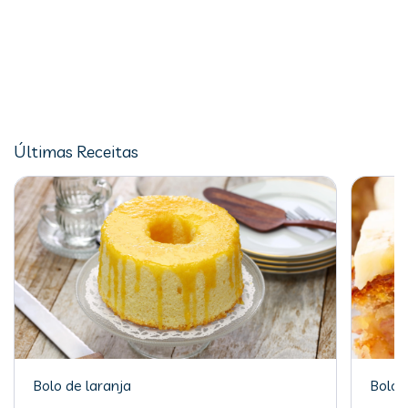
Últimas Receitas
Bolo de laranja
Bolo 