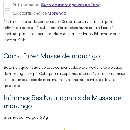
60,0 gramas de
Suco de morango em pó Tang
8,0 xícaras (chá) de
Morango
* Esta receita pode conter sugestões de marcas somente para
referência para o cálculo das informações nutricionais. Fique à
vontade para escolher o produto do fornecedor ou fabricante que
você preferir.
Como fazer Musse de morango
Bata no liquidificador, o leite condensado, o creme de leite e o suco
de morango em pó. Coloque em copinhos descartáveis de maionese
e coloque pedaços de morangos e um morango inteiro e leve a
geladeira
Informações Nutricionais de Musse de
morango
Gramas por Porção:
58 g