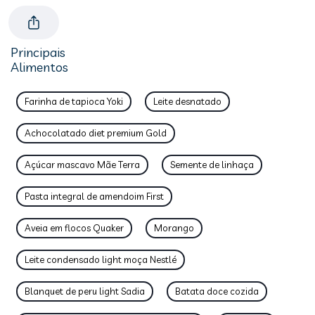
Principais
Alimentos
Farinha de tapioca Yoki
Leite desnatado
Achocolatado diet premium Gold
Açúcar mascavo Mãe Terra
Semente de linhaça
Pasta integral de amendoim First
Aveia em flocos Quaker
Morango
Leite condensado light moça Nestlé
Blanquet de peru light Sadia
Batata doce cozida