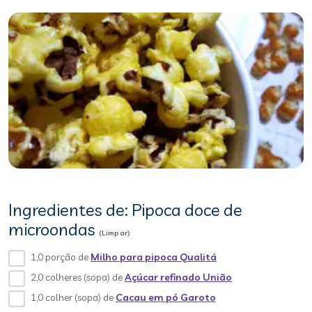
Ingredientes de: Pipoca doce de
microondas
(Limpar)
1,0 porção de
Milho para pipoca Qualitá
2,0 colheres (sopa) de
Açúcar refinado União
1,0 colher (sopa) de
Cacau em pó Garoto