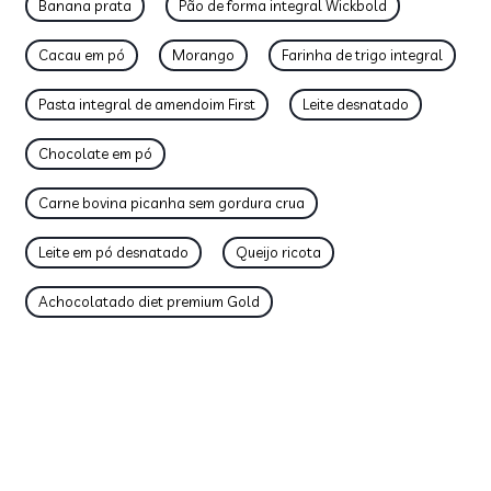
Banana prata
Pão de forma integral Wickbold
Cacau em pó
Morango
Farinha de trigo integral
Pasta integral de amendoim First
Leite desnatado
Chocolate em pó
Carne bovina picanha sem gordura crua
Leite em pó desnatado
Queijo ricota
Achocolatado diet premium Gold