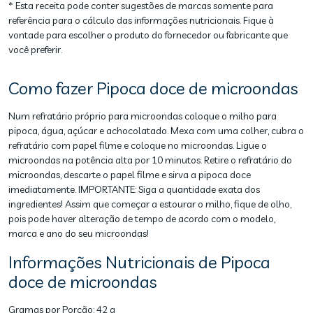
* Esta receita pode conter sugestões de marcas somente para
referência para o cálculo das informações nutricionais. Fique à
vontade para escolher o produto do fornecedor ou fabricante que
você preferir.
Como fazer Pipoca doce de microondas
Num refratário próprio para microondas coloque o milho para
pipoca, água, açúcar e achocolatado. Mexa com uma colher, cubra o
refratário com papel filme e coloque no microondas. Ligue o
microondas na potência alta por 10 minutos. Retire o refratário do
microondas, descarte o papel filme e sirva a pipoca doce
imediatamente. IMPORTANTE: Siga a quantidade exata dos
ingredientes! Assim que começar a estourar o milho, fique de olho,
pois pode haver alteração de tempo de acordo com o modelo,
marca e ano do seu microondas!
Informações Nutricionais de Pipoca
doce de microondas
Gramas por Porção:
42 g