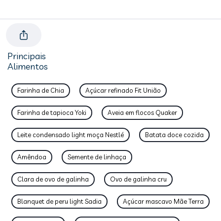
Principais
Alimentos
Farinha de Chia
Açúcar refinado Fit União
Farinha de tapioca Yoki
Aveia em flocos Quaker
Leite condensado light moça Nestlé
Batata doce cozida
Amêndoa
Semente de linhaça
Clara de ovo de galinha
Ovo de galinha cru
Blanquet de peru light Sadia
Açúcar mascavo Mãe Terra