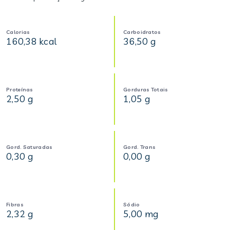
Calorias
Carboidratos
160,38 kcal
36,50 g
Proteínas
Gorduras Totais
2,50 g
1,05 g
Gord. Saturadas
Gord. Trans
0,30 g
0,00 g
Fibras
Sódio
2,32 g
5,00 mg