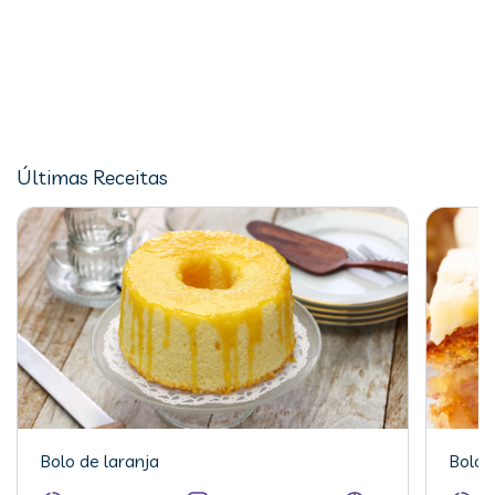
Últimas Receitas
Bolo de laranja
Bolo 