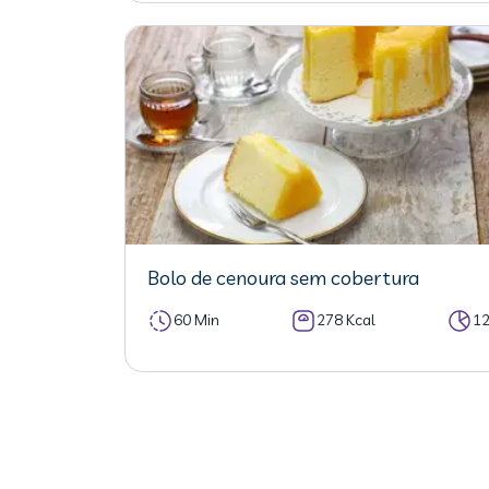
Bolo de cenoura sem cobertura
60 Min
278 Kcal
1