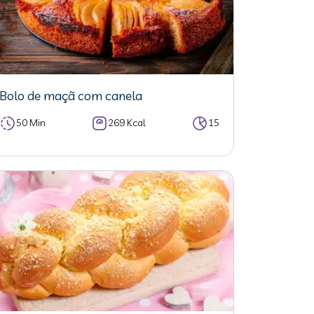
Bolo de maçã com canela
50 Min
269 Kcal
15