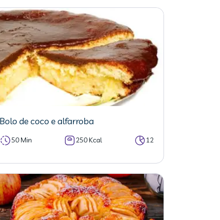
Bolo de coco e alfarroba
50 Min
250 Kcal
12