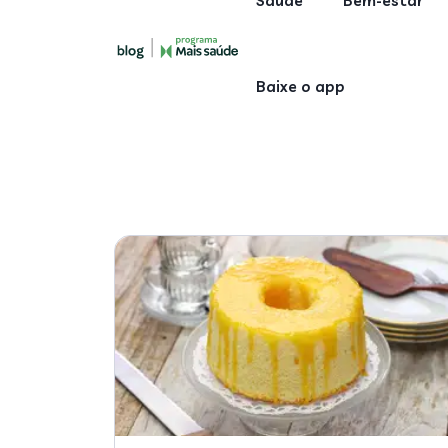
Saúde
Bem-estar
Baixe o app