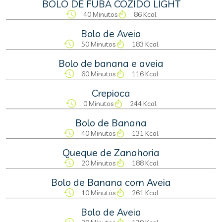
BOLO DE FUBÁ COZIDO LIGHT
40 Minutos
86 Kcal
Bolo de Aveia
50 Minutos
183 Kcal
Bolo de banana e aveia
60 Minutos
116 Kcal
Crepioca
0 Minutos
244 Kcal
Bolo de Banana
40 Minutos
131 Kcal
Queque de Zanahoria
20 Minutos
188 Kcal
Bolo de Banana com Aveia
10 Minutos
261 Kcal
Bolo de Aveia