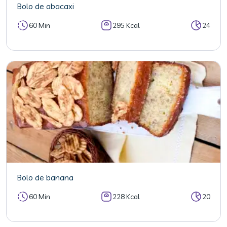
Bolo de abacaxi
60 Min
295 Kcal
24
Bolo de banana
60 Min
228 Kcal
20