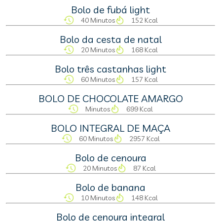
Bolo de fubá light
40 Minutos
152 Kcal
Bolo da cesta de natal
20 Minutos
168 Kcal
Bolo três castanhas light
60 Minutos
157 Kcal
BOLO DE CHOCOLATE AMARGO
Minutos
699 Kcal
BOLO INTEGRAL DE MAÇA
60 Minutos
2957 Kcal
Bolo de cenoura
20 Minutos
87 Kcal
Bolo de banana
10 Minutos
148 Kcal
Bolo de cenoura integral