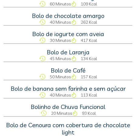
60 Minutos
109 Kcal
Bolo de chocolate amargo
40 Minutos
262 Kcal
Bolo de iogurte com aveia
30 Minutos
417 Kcal
Bolo de Laranja
45 Minutos
134 Kcal
Bolo de Café
50 Minutos
157 Kcal
Bolo de banana sem farinha e sem açúcar
40 Minutos
113 Kcal
Bolinho de Chuva Funcional
20 Minutos
93 Kcal
Bolo de Cenoura com cobertura de chocolate
light