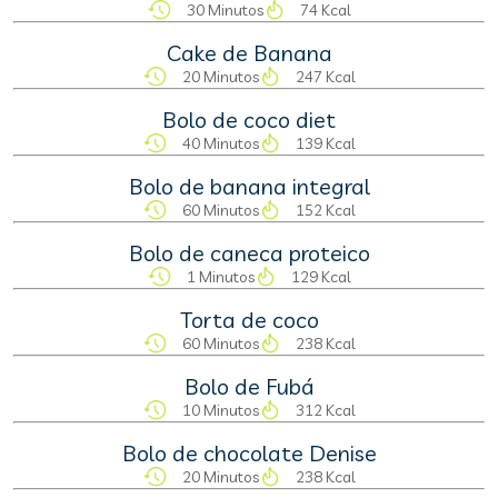
30 Minutos
74 Kcal
Cake de Banana
20 Minutos
247 Kcal
Bolo de coco diet
40 Minutos
139 Kcal
Bolo de banana integral
60 Minutos
152 Kcal
Bolo de caneca proteico
1 Minutos
129 Kcal
Torta de coco
60 Minutos
238 Kcal
Bolo de Fubá
10 Minutos
312 Kcal
Bolo de chocolate Denise
20 Minutos
238 Kcal