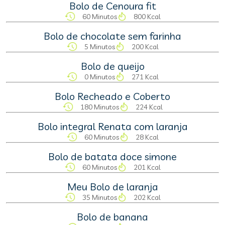
Bolo de Cenoura fit
60 Minutos
800 Kcal
Bolo de chocolate sem farinha
5 Minutos
200 Kcal
Bolo de queijo
0 Minutos
271 Kcal
Bolo Recheado e Coberto
180 Minutos
224 Kcal
Bolo integral Renata com laranja
60 Minutos
28 Kcal
Bolo de batata doce simone
60 Minutos
201 Kcal
Meu Bolo de laranja
35 Minutos
202 Kcal
Bolo de banana