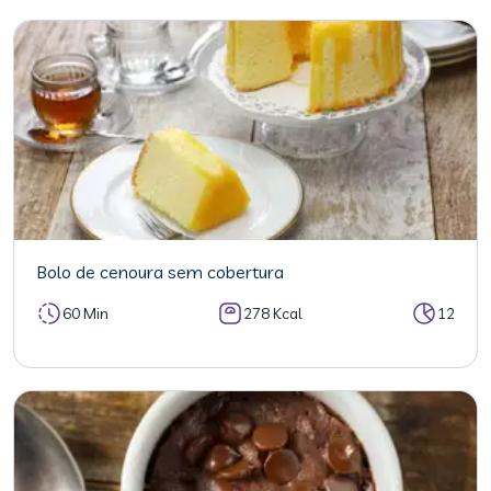
Bolo de cenoura sem cobertura
60 Min
278 Kcal
12