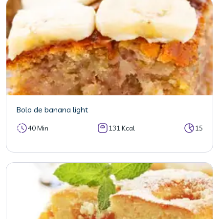
Bolo de banana light
40 Min
131 Kcal
15