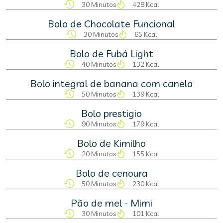
30 Minutos
428 Kcal
Bolo de Chocolate Funcional
30 Minutos
65 Kcal
Bolo de Fubá Light
40 Minutos
132 Kcal
Bolo integral de banana com canela
50 Minutos
139 Kcal
Bolo prestigio
90 Minutos
179 Kcal
Bolo de Kimilho
20 Minutos
155 Kcal
Bolo de cenoura
50 Minutos
230 Kcal
Pão de mel - Mimi
30 Minutos
101 Kcal