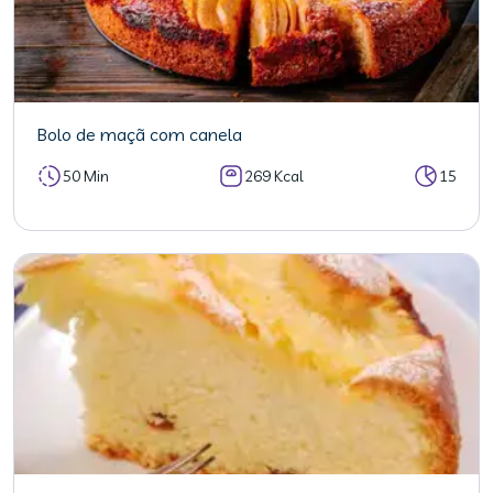
Bolo de maçã com canela
50 Min
269 Kcal
15