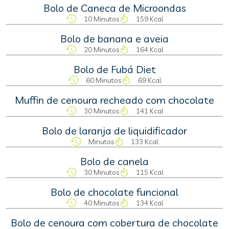
Bolo de Caneca de Microondas
10 Minutos
159 Kcal
Bolo de banana e aveia
20 Minutos
164 Kcal
Bolo de Fubá Diet
60 Minutos
69 Kcal
Muffin de cenoura recheado com chocolate
30 Minutos
141 Kcal
Bolo de laranja de liquidificador
Minutos
133 Kcal
Bolo de canela
30 Minutos
115 Kcal
Bolo de chocolate funcional
40 Minutos
134 Kcal
Bolo de cenoura com cobertura de chocolate