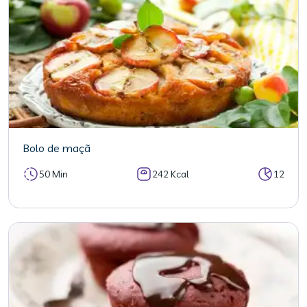
Bolo de maçã
50 Min
242 Kcal
12