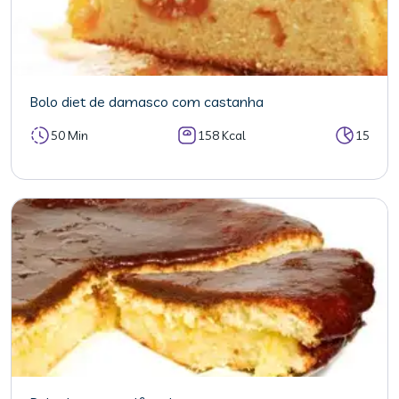
Bolo diet de damasco com castanha
50 Min
158 Kcal
15