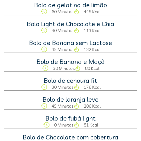
Bolo de gelatina de limão
60 Minutos
449 Kcal
Bolo Light de Chocolate e Chia
40 Minutos
113 Kcal
Bolo de Banana sem Lactose
45 Minutos
132 Kcal
Bolo de Banana e Maçã
30 Minutos
80 Kcal
Bolo de cenoura fit
30 Minutos
176 Kcal
Bolo de laranja leve
45 Minutos
206 Kcal
Bolo de fubá light
0 Minutos
81 Kcal
Bolo de Chocolate com cobertura