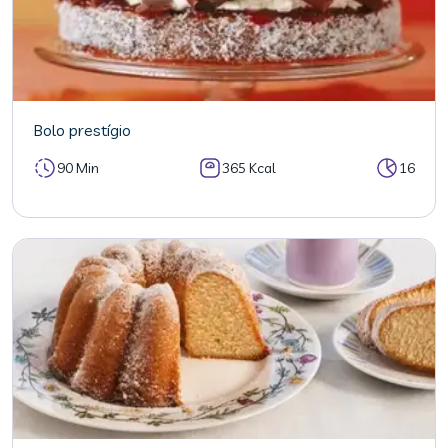
Bolo prestígio
90 Min
365 Kcal
16