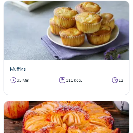
Muffins
35 Min
111 Kcal
12