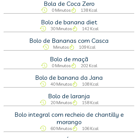
Bola de Coca Zero
0 Minutos
138 Kcal
Bolo de banana diet
30 Minutos
142 Kcal
Bolo de Bananas com Casca
Minutos
109 Kcal
Bolo de maçã
0 Minutos
202 Kcal
Bolo de banana da Jana
40 Minutos
108 Kcal
Bolo de laranja
20 Minutos
158 Kcal
Bolo integral com recheio de chantilly e
morango
60 Minutos
106 Kcal